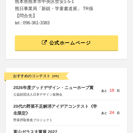
熊本県熊本市中央区世安1-5-1
熊日事業局「新鋭・学童書道展」 TR係
【問合先】
tel : 096-361-3383
公式ホームページ
おすすめのコンテスト
[PR]
2026年度グッドデザイン・ニューホープ賞
10
あと
日
公益財団法人日本デザイン振興会
20代の野菜不足解消アイデアコンテスト《学
24
生限定》
あと
日
野菜摂取推進プロジェクト
富山ガラス大賞展 2027