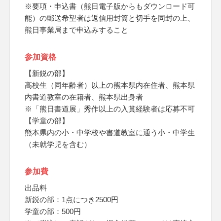
※要項・申込書（熊日電子版からもダウンロード可
能）の郵送希望者は返信用封筒と切手を同封の上、
熊日事業局まで申込みすること
参加資格
【新鋭の部】
高校生（同年齢者）以上の熊本県内在住者、熊本県
内書道教室の在籍者、熊本県出身者
※「熊日書道展」秀作以上の入賞経験者は応募不可
【学童の部】
熊本県内の小・中学校や書道教室に通う小・中学生
（未就学児を含む）
参加費
出品料
新鋭の部：1点につき2500円
学童の部：500円