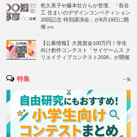
乾久美子や藤本壮介らが登壇、「長谷
工 住まいのデザインコンペティション
20回記念 特別講演会」が8月19日に開
催
[PR]
【公募情報】大賞賞金100万円！学生
向け創作コンテスト「サイゲームス ク
リエイティブコンテスト2026」が開催
特集
一覧