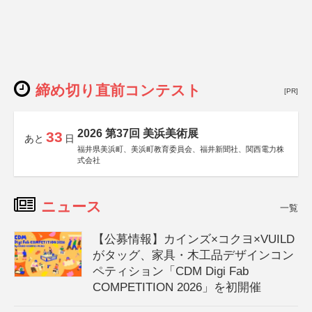
締め切り直前コンテスト
[PR]
2026 第37回 美浜美術展
33
あと
日
福井県美浜町、美浜町教育委員会、福井新聞社、関西電力株
式会社
ニュース
一覧
【公募情報】カインズ×コクヨ×VUILD
がタッグ、家具・木工品デザインコン
ペティション「CDM Digi Fab
COMPETITION 2026」を初開催