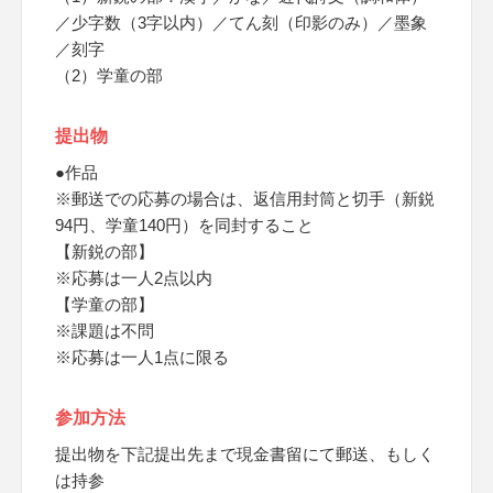
／少字数（3字以内）／てん刻（印影のみ）／墨象
／刻字
（2）学童の部
提出物
●作品
※郵送での応募の場合は、返信用封筒と切手（新鋭
94円、学童140円）を同封すること
【新鋭の部】
※応募は一人2点以内
【学童の部】
※課題は不問
※応募は一人1点に限る
参加方法
提出物を下記提出先まで現金書留にて郵送、もしく
は持参