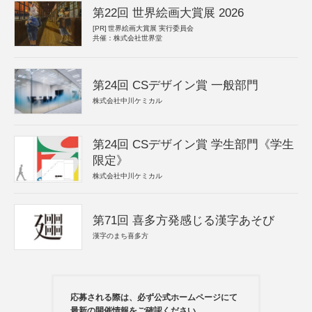
第22回 世界絵画大賞展 2026
[PR]
世界絵画大賞展 実行委員会
共催：株式会社世界堂
第24回 CSデザイン賞 一般部門
株式会社中川ケミカル
第24回 CSデザイン賞 学生部門《学生
限定》
株式会社中川ケミカル
第71回 喜多方発感じる漢字あそび
漢字のまち喜多方
応募される際は、必ず公式ホームページにて
最新の開催情報をご確認ください。