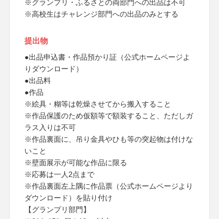
※グランプリ・ふるさとの両部門への出品は不可
※高校生はチャレンジ部門への出品のみとする
提出物
●出品申込書・作品預かり証（公式ホームページよ
りダウンロード）
●出品料
●作品
※絵具・糊等は乾燥させてから搬入すること
※作品保護のため仮額等で額装すること、ただしガ
ラス入りは不可
※作品裏面に、吊り金具やひも等の突起物は付けな
いこと
※壁面展示が可能な作品に限る
※応募は一人2点まで
※作品裏面左上隅に作品票（公式ホームページより
ダウンロード）を貼り付け
【グランプリ部門】