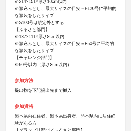
※214×151×厚さ10cm以内
※額込みとし、最大サイズの目安＝F120号に平均的
な額装をしたサイズ
※S100号は規定外とする
【ふるさと部門】
※137×111×厚さ8cm以内
※額込みとし、最大サイズの目安＝F50号に平均的
な額装をしたサイズ
【チャレンジ部門】
※50号以内（厚さ8cm以内）
参加方法
提出物を下記提出先まで搬入
参加資格
熊本県内在住者、熊本県出身者、熊本県内に居住経
験がある方
【グランプリ部門／ふるさと部門】