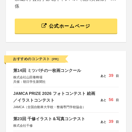
係
公式ホームページ
おすすめのコンテスト
[PR]
第14回 ミツバチの一枚画コンクール
39
あと
日
株式会社山田養蜂場
共催：朝日学生新聞社
JAMCA PRIZE 2026 フォトコンテスト 絵画
56
／イラストコンテスト
あと
日
JAMCA（全国自動車大学校・整備専門学校協会）
第23回 千修イラスト＆写真コンテスト
39
あと
日
株式会社千修