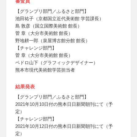
審査員
【グランプリ部門／ふるさと部門】
池田祐子（京都国立近代美術館 学芸課長）
島 敦彦（国立国際美術館 館長）
菅 章（大分市美術館 館長）
野地耕一郎（泉屋博古館分館 館長）
【チャレンジ部門】
菅 章（大分市美術館 館長）
ペドロ山下（グラフィックデザイナー）
熊本市現代美術館学芸担当者
結果発表
【グランプリ部門／ふるさと部門】
2021年10月10日付の熊本日日新聞朝刊にて（予
定）
【チャレンジ部門】
2021年10月12日付の熊本日日新聞朝刊にて（予
定）