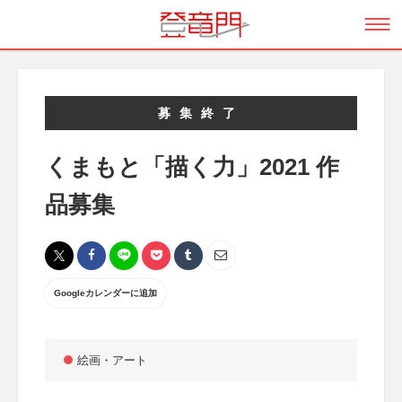
募集終了
くまもと「描く力」2021 作
品募集
Googleカレンダーに追加
絵画・アート