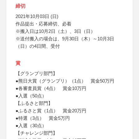
締切
2021年10月03日 (日)
作品提出・応募締切、必着
※搬入日は10月2日（土）、3日（日）
※送付搬入の場合は、9月30日（木）～10月3日
（日）の4日間、受付
賞
【グランプリ部門】
●熊日大賞（グランプリ）（1点） 賞金50万円
●各審査員賞（4点） 賞金10万円
●入選（50点）
【ふるさと部門】
●ふるさと賞（1点） 賞金20万円
●特選（3点） 賞金5万円
●入選（30点）
【チャレンジ部門】