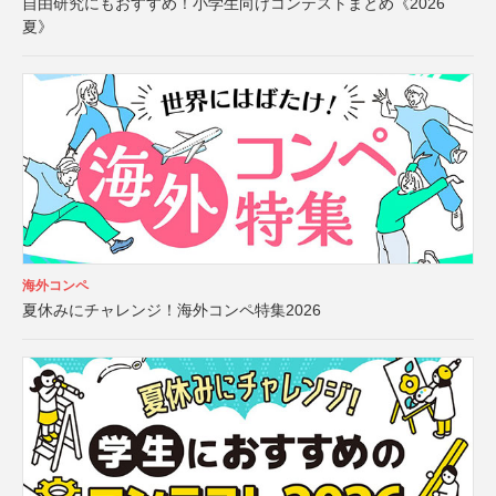
自由研究にもおすすめ！小学生向けコンテストまとめ《2026
夏》
海外コンペ
夏休みにチャレンジ！海外コンペ特集2026