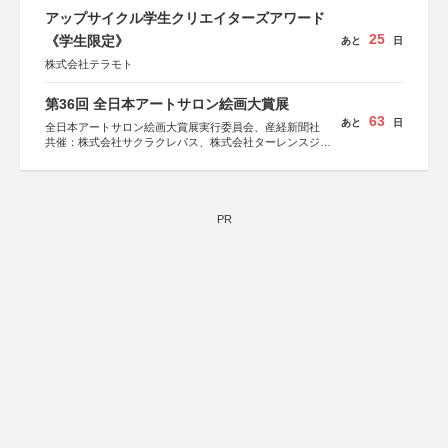
アップサイクル学生クリエイターズアワード
25
《学生限定》
あと
日
株式会社テラモト
第36回 全日本アートサロン絵画大賞展
63
あと
日
全日本アートサロン絵画大賞展実行委員会、産経新聞社
共催：株式会社サクラクレパス、株式会社ターレンスジャ
パン、サクラアートサロン、株式会社アムス
PR