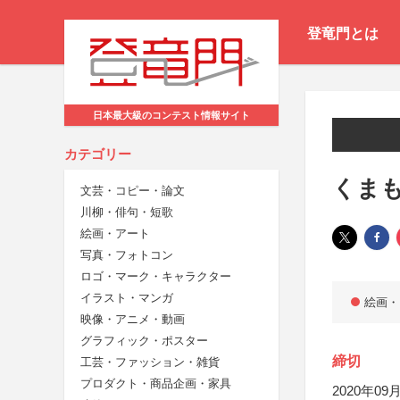
登竜門とは
日本最大級のコンテスト情報サイト
カテゴリー
くまも
文芸・コピー・論文
川柳・俳句・短歌
絵画・アート
写真・フォトコン
ロゴ・マーク・キャラクター
イラスト・マンガ
絵画・
映像・アニメ・動画
グラフィック・ポスター
締切
工芸・ファッション・雑貨
プロダクト・商品企画・家具
2020年09月