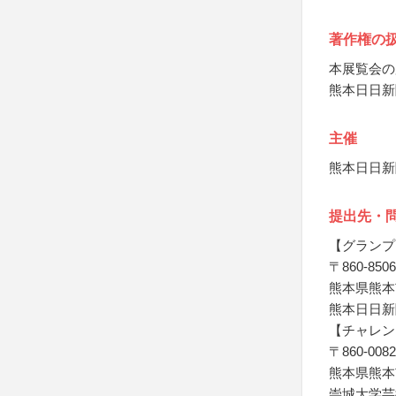
著作権の
本展覧会の
熊本日日新
主催
熊本日日新
提出先・
【グランプ
〒860-8506
熊本県熊本
熊本日日新
【チャレン
〒860-0082
熊本県熊本市
崇城大学芸