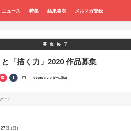
ニュース
特集
結果発表
メルマガ登録
募集終了
と「描く力」2020 作品募集
Googleカレンダーに追加
アート
27日 (日)