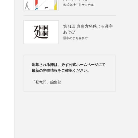
株式会社中川ケミカル
第71回 喜多方発感じる漢字
あそび
漢字のまち喜多方
応募される際は、必ず公式ホームページにて
最新の開催情報をご確認ください。
「登竜門」編集部