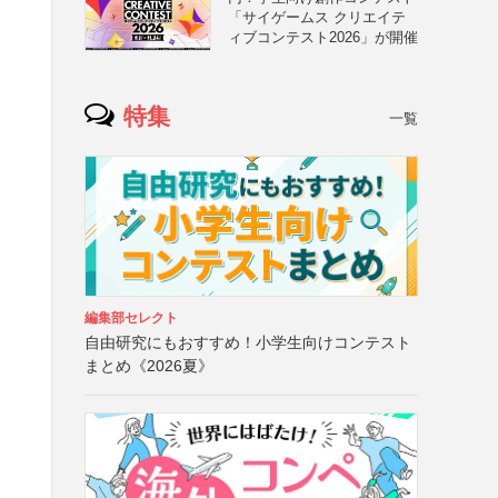
「サイゲームス クリエイテ
ィブコンテスト2026」が開催
特集
一覧
編集部セレクト
自由研究にもおすすめ！小学生向けコンテスト
まとめ《2026夏》