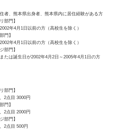
住者、熊本県出身者、熊本県内に居住経験がある方
リ部門】
2002年4月1日以前の方（高校生を除く）
部門】
2002年4月1日以前の方（高校生を除く）
ジ部門】
たは誕生日が2002年4月2日～2005年4月1日の方
リ部門】
円、2点目 3000円
部門】
円、2点目 2000円
ジ部門】
円、2点目 500円