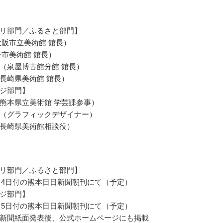
リ部門／ふるさと部門】
大阪市立美術館 館長）
分市美術館 館長）
（泉屋博古館分館 館長）
長崎県美術館 館長）
ジ部門】
熊本県立美術館 学芸課参事）
（グラフィックデザイナー）
長崎県美術館相談役）
リ部門／ふるさと部門】
10月4日付の熊本日日新聞朝刊にて（予定）
ジ部門】
10月5日付の熊本日日新聞朝刊にて（予定）
新聞紙面発表後、公式ホームページにも掲載