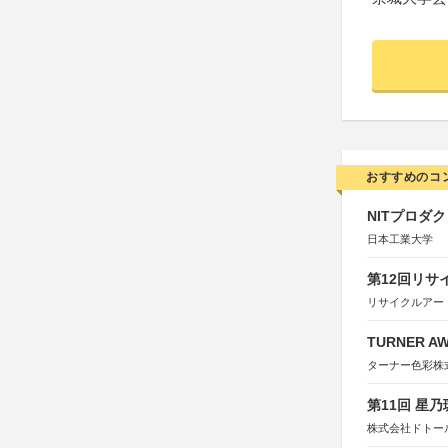
おすすめのコ
NITプロダ
日本工業大学
第12回リサ
リサイクルアー
TURNER A
ターナー色彩株
第11回 星
株式会社ドトー