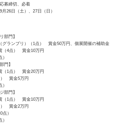
応募締切、必着
9月26日（土）、27日（日）
リ部門】
（グランプリ）（1点） 賞金50万円、個展開催の補助金
賞（4点） 賞金10万円
点）
部門】
賞（1点） 賞金20万円
点） 賞金5万円
点）
ジ部門】
賞（1点） 賞金10万円
点） 賞金2万円
10点）
点）