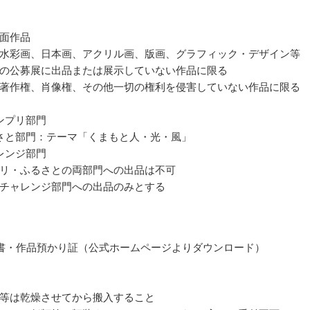
面作品
水彩画、日本画、アクリル画、版画、グラフィック・デザイン等
の公募展に出品または展示していない作品に限る
著作権、肖像権、その他一切の権利を侵害していない作品に限る
ンプリ部門
さと部門：テーマ「くまもと人・光・風」
レンジ部門
リ・ふるさとの両部門への出品は不可
チャレンジ部門への出品のみとする
書・作品預かり証（公式ホームページよりダウンロード）
等は乾燥させてから搬入すること