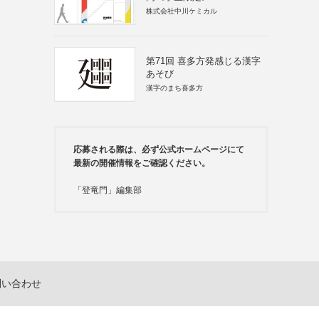
株式会社中川ケミカル
第71回 喜多方発感じる漢字
あそび
漢字のまち喜多方
応募される際は、必ず公式ホームページにて
最新の開催情報をご確認ください。
「登竜門」編集部
問い合わせ