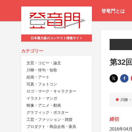
登竜門とは
日本最大級のコンテスト情報サイト
カテゴリー
第32
文芸・コピー・論文
川柳・俳句・短歌
絵画・アート
写真・フォトコン
ロゴ・マーク・キャラクター
イラスト・マンガ
川柳・
映像・アニメ・動画
グラフィック・ポスター
締切
工芸・ファッション・雑貨
プロダクト・商品企画・家具
2016年04月