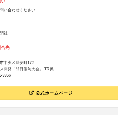
扱い
問い合わせください
聞社
問合先
市中央区世安町172
ス開発「熊日俳句大会」 TR係
61-3366
公式ホームページ