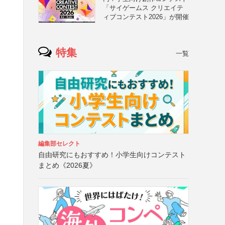
「サイゲームス クリエイテ
ィブコンテスト2026」が開催
特集
一覧
編集部セレクト
自由研究にもおすすめ！小学生向けコンテスト
まとめ《2026夏》