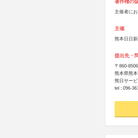
著作権の
主催者にお
主催
熊本日日新
提出先・
〒860-8506
熊本県熊本
熊日サービ
tel : 096-3