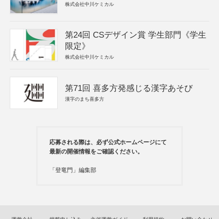
株式会社中川ケミカル
第24回 CSデザイン賞 学生部門《学生
限定》
株式会社中川ケミカル
第71回 喜多方発感じる漢字あそび
漢字のまち喜多方
応募される際は、必ず公式ホームページにて
最新の開催情報をご確認ください。
「登竜門」編集部