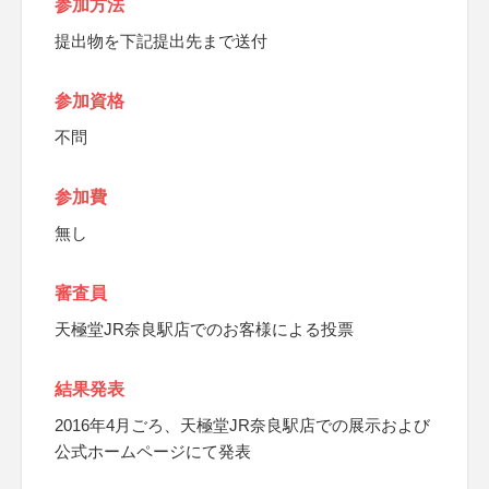
参加方法
提出物を下記提出先まで送付
参加資格
不問
参加費
無し
審査員
天極堂JR奈良駅店でのお客様による投票
結果発表
2016年4月ごろ、天極堂JR奈良駅店での展示および
公式ホームページにて発表