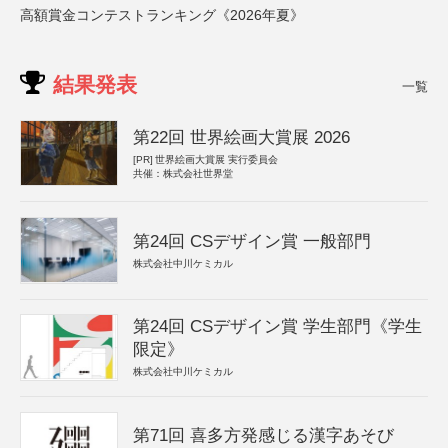
高額賞金コンテストランキング《2026年夏》
結果発表
一覧
第22回 世界絵画大賞展 2026
[PR]
世界絵画大賞展 実行委員会
共催：株式会社世界堂
第24回 CSデザイン賞 一般部門
株式会社中川ケミカル
第24回 CSデザイン賞 学生部門《学生
限定》
株式会社中川ケミカル
第71回 喜多方発感じる漢字あそび