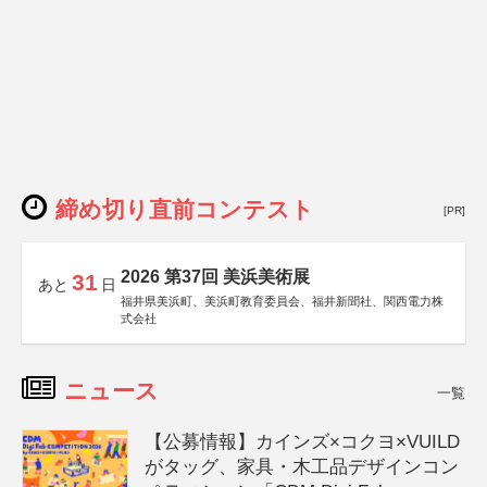
締め切り直前コンテスト
[PR]
2026 第37回 美浜美術展
31
あと
日
福井県美浜町、美浜町教育委員会、福井新聞社、関西電力株
式会社
ニュース
一覧
【公募情報】カインズ×コクヨ×VUILD
がタッグ、家具・木工品デザインコン