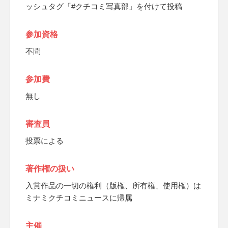
ッシュタグ「#クチコミ写真部」を付けて投稿
参加資格
不問
参加費
無し
審査員
投票による
著作権の扱い
入賞作品の一切の権利（版権、所有権、使用権）は
ミナミクチコミニュースに帰属
主催