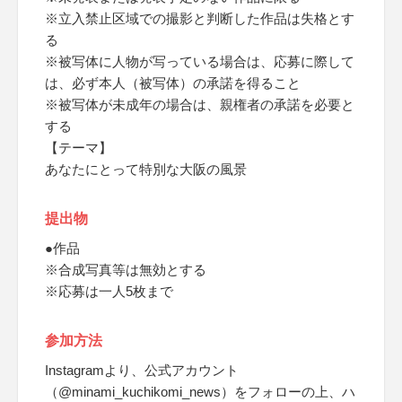
※立入禁止区域での撮影と判断した作品は失格とす
る
※被写体に人物が写っている場合は、応募に際して
は、必ず本人（被写体）の承諾を得ること
※被写体が未成年の場合は、親権者の承諾を必要と
する
【テーマ】
あなたにとって特別な大阪の風景
提出物
●作品
※合成写真等は無効とする
※応募は一人5枚まで
参加方法
Instagramより、公式アカウント
（@minami_kuchikomi_news）をフォローの上、ハ