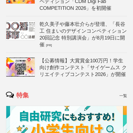
ペティション「CDM Digi Fab
COMPETITION 2026」を初開催
乾久美子や藤本壮介らが登壇、「長谷
工 住まいのデザインコンペティション
20回記念 特別講演会」が8月19日に開
催
[PR]
【公募情報】大賞賞金100万円！学生
向け創作コンテスト「サイゲームス ク
リエイティブコンテスト2026」が開催
特集
一覧