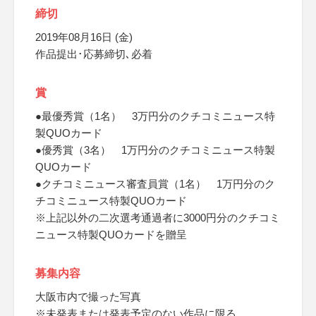
締切
2019年08月16日 (金)
作品提出･応募締切､必着
賞
●最優秀賞（1名） 3万円分のクチコミニュース特
製QUOカード
●優秀賞（3名） 1万円分のクチコミニュース特製
QUOカード
●クチコミニュース審査員賞（1名） 1万円分のク
チコミニュース特製QUOカード
※上記以外の二次選考通過者に3000円分のクチコミ
ニュース特製QUOカードを贈呈
募集内容
大阪市内で撮った写真
※未発表または発表予定のない作品に限る