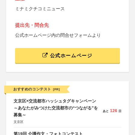
ミナミクチコミニュース
提出先・問合先
公式ホームページ内の問合せフォームより
公式ホームページ
おすすめのコンテスト
[PR]
文京区×交流都市ハッシュタグキャンペーン
～あなたがみつけた交流都市の“つながる”を
126
あと
日
募集～
文京区
第19回 介護作文・フォトコンテスト