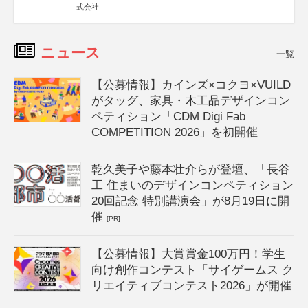
式会社
ニュース
一覧
【公募情報】カインズ×コクヨ×VUILD
がタッグ、家具・木工品デザインコン
ペティション「CDM Digi Fab
COMPETITION 2026」を初開催
乾久美子や藤本壮介らが登壇、「長谷
工 住まいのデザインコンペティション
20回記念 特別講演会」が8月19日に開
催
[PR]
【公募情報】大賞賞金100万円！学生
向け創作コンテスト「サイゲームス ク
リエイティブコンテスト2026」が開催