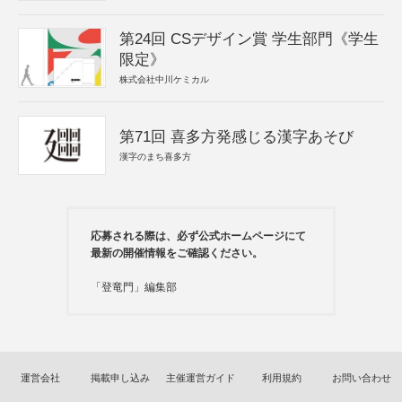
第24回 CSデザイン賞 学生部門《学生
限定》
株式会社中川ケミカル
第71回 喜多方発感じる漢字あそび
漢字のまち喜多方
応募される際は、必ず公式ホームページにて
最新の開催情報をご確認ください。
「登竜門」編集部
運営会社
掲載申し込み
主催運営ガイド
利用規約
お問い合わせ