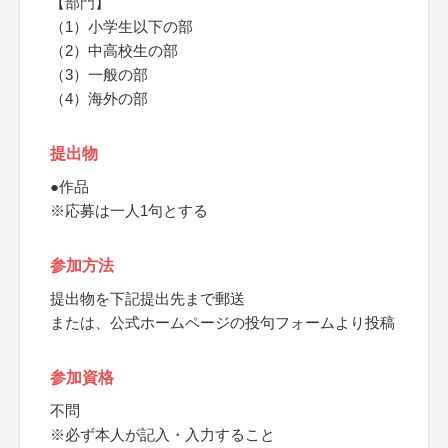
【部門】
（1）小学生以下の部
（2）中高校生の部
（3）一般の部
（4）海外の部
提出物
●作品
※応募は一人1句とする
参加方法
提出物を下記提出先まで郵送
または、公式ホームページの投句フォームより投稿
参加資格
不問
※必ず本人が記入・入力すること