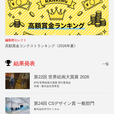
編集部セレクト
高額賞金コンテストランキング《2026年夏》
結果発表
一覧
第22回 世界絵画大賞展 2026
[PR]
世界絵画大賞展 実行委員会
共催：株式会社世界堂
第24回 CSデザイン賞 一般部門
株式会社中川ケミカル