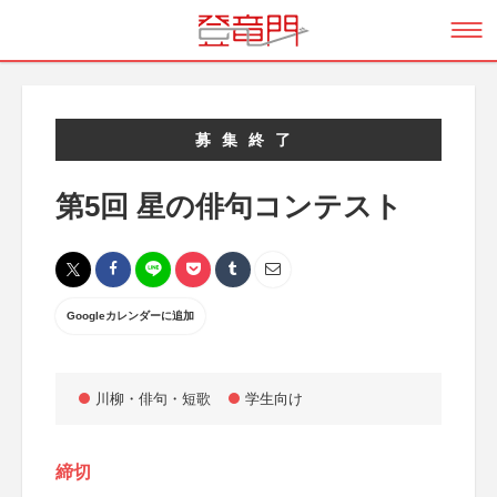
募集終了
第5回 星の俳句コンテスト
Googleカレンダーに追加
川柳・俳句・短歌
学生向け
締切