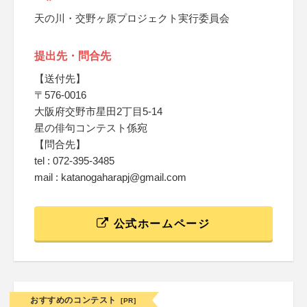
天の川・交野ヶ原プロジェクト実行委員会
提出先・問合先
【送付先】
〒576-0016
大阪府交野市星田2丁目5-14
星の俳句コンテスト係宛
【問合先】
tel : 072-395-3485
mail : katanogaharapj@gmail.com
公式ホームページ
おすすめのコンテスト
[PR]