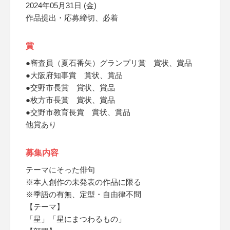
2024年05月31日 (金)
作品提出・応募締切、必着
賞
●審査員（夏石番矢）グランプリ賞 賞状、賞品
●大阪府知事賞 賞状、賞品
●交野市長賞 賞状、賞品
●枚方市長賞 賞状、賞品
●交野市教育長賞 賞状、賞品
他賞あり
募集内容
テーマにそった俳句
※本人創作の未発表の作品に限る
※季語の有無、定型・自由律不問
【テーマ】
「星」「星にまつわるもの」