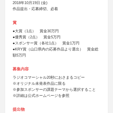
2018年10月19日 (金)
作品提出・応募締切、必着
賞
●大賞（1点） 賞金30万円
●優秀賞（2点） 賞金5万円
●スポンサー賞（各社1点） 賞金1万円
●KRY賞（山口県内の応募作品より選出） 賞金総
額5万円
募集内容
ラジオコマーシャル20秒におさまるコピー
※オリジナル未発表作品に限る
※参加スポンサーの課題テーマから選択すること
※詳細は公式ホームページを参照
提出物