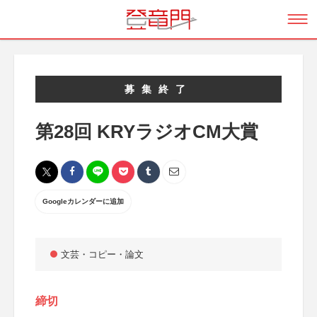
募集終了
第28回 KRYラジオCM大賞
Googleカレンダーに追加
文芸・コピー・論文
締切