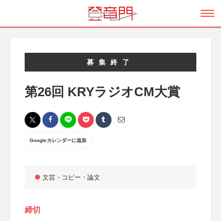
募集終了
第26回 KRYラジオCM大賞
Googleカレンダーに追加
文芸・コピー・論文
締切