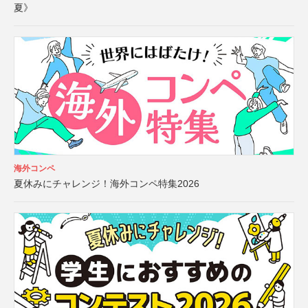
夏》
海外コンペ
夏休みにチャレンジ！海外コンペ特集2026