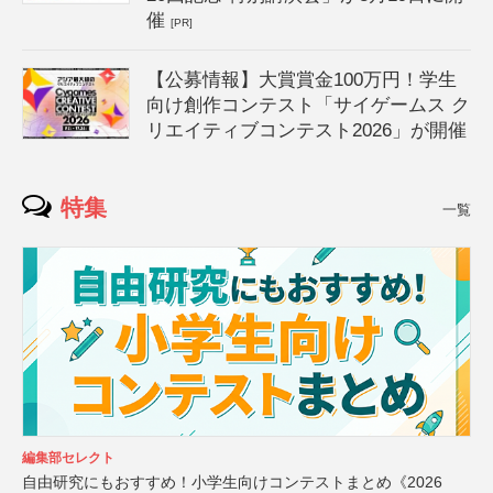
催
[PR]
【公募情報】大賞賞金100万円！学生
向け創作コンテスト「サイゲームス ク
リエイティブコンテスト2026」が開催
特集
一覧
編集部セレクト
自由研究にもおすすめ！小学生向けコンテストまとめ《2026