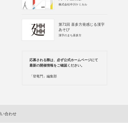
株式会社中川ケミカル
第71回 喜多方発感じる漢字
あそび
漢字のまち喜多方
応募される際は、必ず公式ホームページにて
最新の開催情報をご確認ください。
「登竜門」編集部
問い合わせ