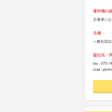
著作権の
主催者にお
主催
一般社団法
提出先・
fax : 075-7
mail : pts