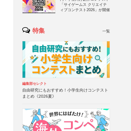
「サイゲームス クリエイテ
ィブコンテスト2026」が開催
特集
一覧
編集部セレクト
自由研究にもおすすめ！小学生向けコンテスト
まとめ《2026夏》