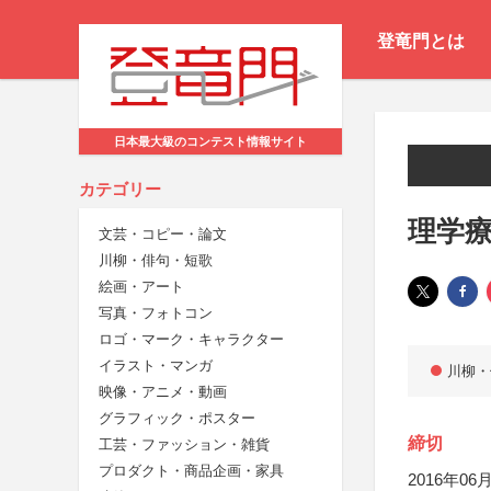
登竜門とは
日本最大級のコンテスト情報サイト
カテゴリー
理学
文芸・コピー・論文
川柳・俳句・短歌
絵画・アート
写真・フォトコン
ロゴ・マーク・キャラクター
イラスト・マンガ
川柳・
映像・アニメ・動画
グラフィック・ポスター
締切
工芸・ファッション・雑貨
プロダクト・商品企画・家具
2016年06月