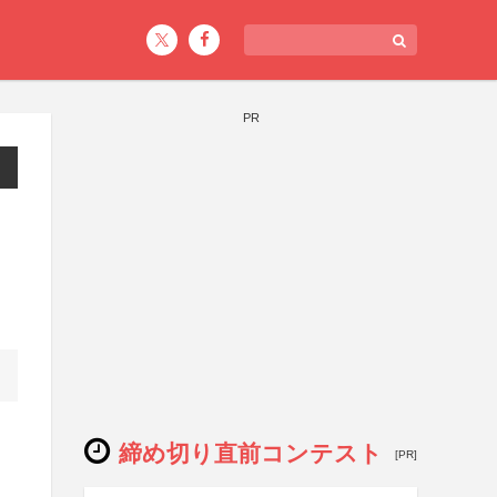
PR
締め切り直前コンテスト
[PR]