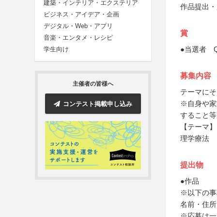
建築・インテリア・エクステリア
作品提出・
ビジネス・アイデア・企画
デジタル・Web・アプリ
賞
音楽・エンタメ・レシピ
●当選者 
学生向け
募集内容
主催者の皆様へ
テーマにそ
※自身や家
コンテスト掲載申し込み
すること等
【テーマ】
理学療法
提出物
●作品
※以下の事
名前・住所
※応募は一