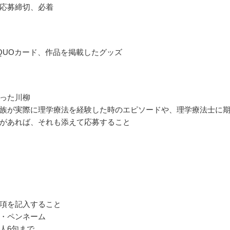
応募締切、必着
QUOカード、作品を掲載したグッズ
った川柳
族が実際に理学療法を経験した時のエピソードや、理学療法士に
があれば、それも添えて応募すること
項を記入すること
・ペンネーム
人6句まで