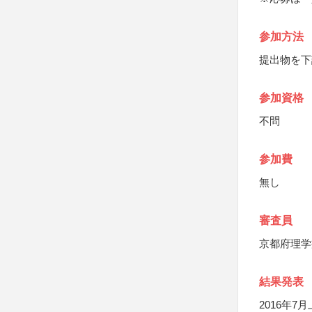
参加方法
提出物を下
参加資格
不問
参加費
無し
審査員
京都府理学
結果発表
2016年