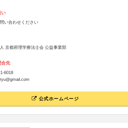
扱い
問い合わせください
人 京都府理学療法士会 公益事業部
問合先
41-6018
enryu@gmail.com
公式ホームページ