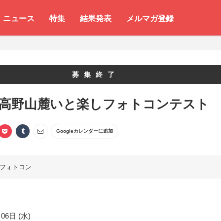
ニュース
特集
結果発表
メルマガ登録
募集終了
 高野山麓いと楽しフォトコンテスト
Googleカレンダーに追加
フォトコン
06日 (水)