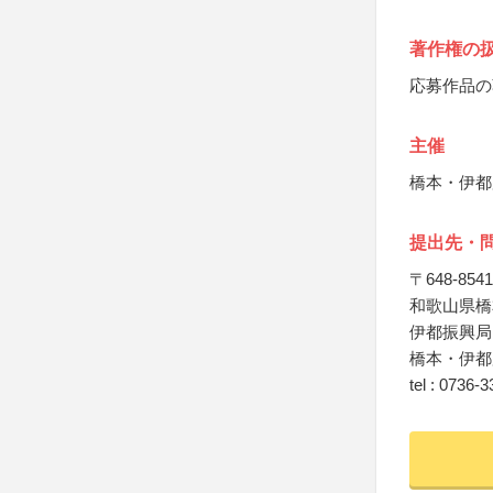
著作権の
応募作品の
主催
橋本・伊都
提出先・
〒648-8541
和歌山県橋
伊都振興局
橋本・伊都
tel : 0736-