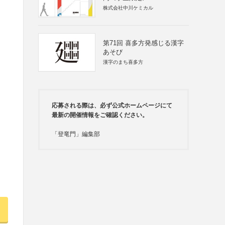
株式会社中川ケミカル
第71回 喜多方発感じる漢字
あそび
漢字のまち喜多方
応募される際は、必ず公式ホームページにて
最新の開催情報をご確認ください。
「登竜門」編集部