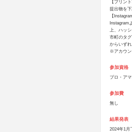
【プリント
提出物を下
【Instag
Instagr
上、ハッシ
市町のタグ
からいずれ
※アカウン
参加資格
プロ・アマ
参加費
無し
結果発表
2024年