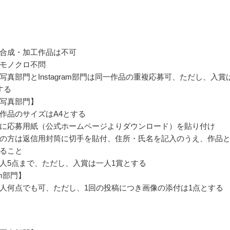
合成・加工作品は不可
モノクロ不問
写真部門とInstagram部門は同一作品の重複応募可、ただし、入賞
する
写真部門】
作品のサイズはA4とする
に応募用紙（公式ホームページよりダウンロード）を貼り付け
の方は返信用封筒に切手を貼付、住所・氏名を記入のうえ、作品
ること
人5点まで、ただし、入賞は一人1賞とする
ram部門】
人何点でも可、ただし、1回の投稿につき画像の添付は1点とする