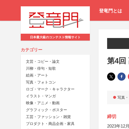
登竜門とは
日本最大級のコンテスト情報サイト
カテゴリー
第4回
文芸・コピー・論文
川柳・俳句・短歌
絵画・アート
写真・フォトコン
ロゴ・マーク・キャラクター
イラスト・マンガ
写真・
映像・アニメ・動画
グラフィック・ポスター
締切
工芸・ファッション・雑貨
プロダクト・商品企画・家具
2023年12月