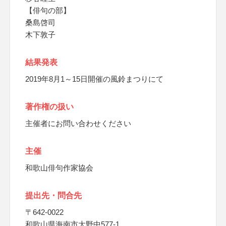
【俳句の部】
桑島啓司
木下敦子
結果発表
2019年8月1～15日開催の風鈴まつりにて
著作権の扱い
主催者にお問い合わせください
主催
和歌山俳句作家協会
提出先・問合先
〒642-0022
和歌山県海南市大野中577-1