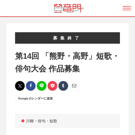
募集終了
第14回 「熊野・高野」短歌・
俳句大会 作品募集
Googleカレンダーに追加
川柳・俳句・短歌