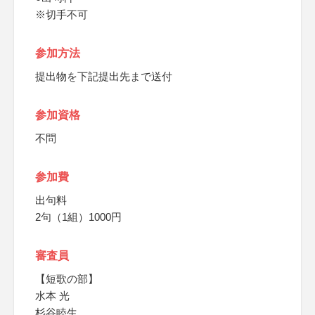
※切手不可
参加方法
提出物を下記提出先まで送付
参加資格
不問
参加費
出句料
2句（1組）1000円
審査員
【短歌の部】
水本 光
杉谷睦生