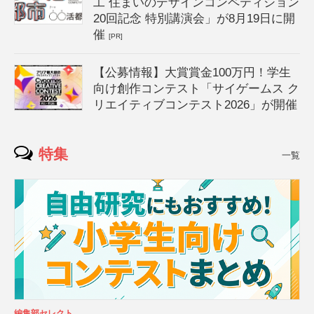
工 住まいのデザインコンペティション
20回記念 特別講演会」が8月19日に開
催
[PR]
【公募情報】大賞賞金100万円！学生
向け創作コンテスト「サイゲームス ク
リエイティブコンテスト2026」が開催
特集
一覧
編集部セレクト