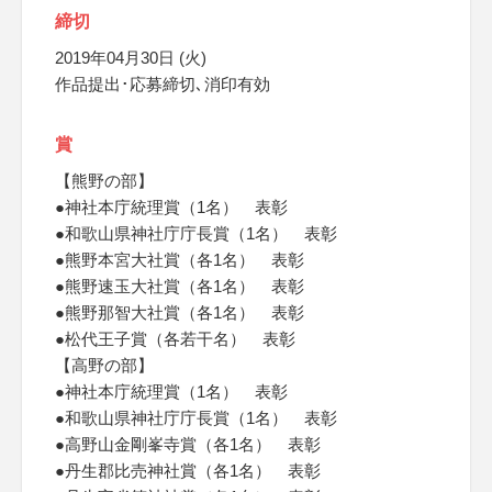
締切
2019年04月30日 (火)
作品提出･応募締切､消印有効
賞
【熊野の部】
●神社本庁統理賞（1名） 表彰
●和歌山県神社庁庁長賞（1名） 表彰
●熊野本宮大社賞（各1名） 表彰
●熊野速玉大社賞（各1名） 表彰
●熊野那智大社賞（各1名） 表彰
●松代王子賞（各若干名） 表彰
【高野の部】
●神社本庁統理賞（1名） 表彰
●和歌山県神社庁庁長賞（1名） 表彰
●高野山金剛峯寺賞（各1名） 表彰
●丹生郡比売神社賞（各1名） 表彰