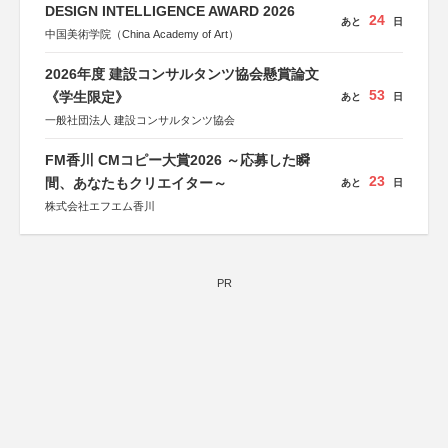
DESIGN INTELLIGENCE AWARD 2026
24
あと
日
中国美術学院（China Academy of Art）
2026年度 建設コンサルタンツ協会懸賞論文
53
《学生限定》
あと
日
一般社団法人 建設コンサルタンツ協会
FM香川 CMコピー大賞2026 ～応募した瞬
23
間、あなたもクリエイター～
あと
日
株式会社エフエム香川
PR