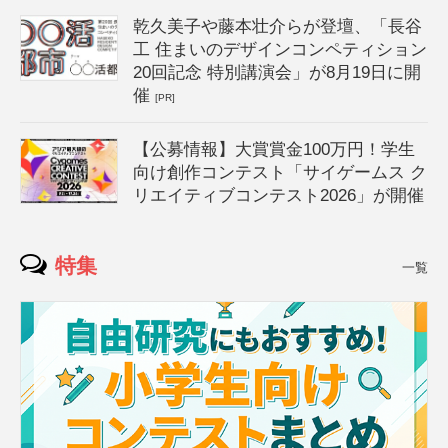
乾久美子や藤本壮介らが登壇、「長谷
工 住まいのデザインコンペティション
20回記念 特別講演会」が8月19日に開
催
[PR]
【公募情報】大賞賞金100万円！学生
向け創作コンテスト「サイゲームス ク
リエイティブコンテスト2026」が開催
特集
一覧