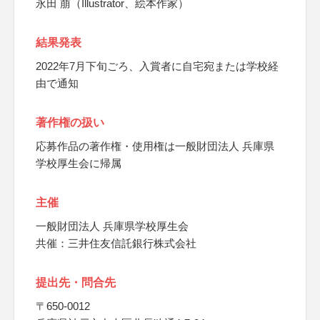
永田 萠（Illustrator、絵本作家）
結果発表
2022年7月下旬ごろ、入賞者に自宅宛または学校経
由で通知
著作権の扱い
応募作品の著作権・使用権は一般財団法人 兵庫県
学校厚生会に帰属
主催
一般財団法人 兵庫県学校厚生会
共催：三井住友信託銀行株式会社
提出先・問合先
〒650-0012