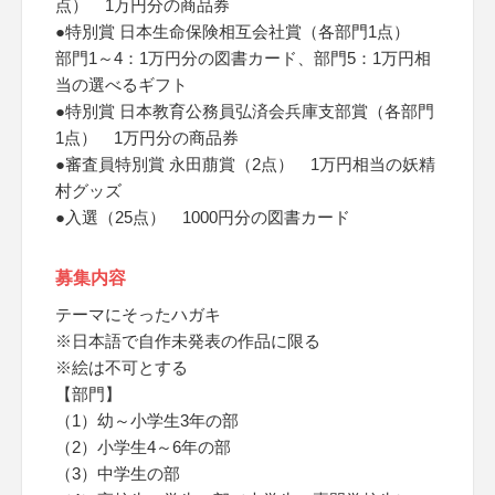
点） 1万円分の商品券
●特別賞 日本生命保険相互会社賞（各部門1点）
部門1～4：1万円分の図書カード、部門5：1万円相
当の選べるギフト
●特別賞 日本教育公務員弘済会兵庫支部賞（各部門
1点） 1万円分の商品券
●審査員特別賞 永田萠賞（2点） 1万円相当の妖精
村グッズ
●入選（25点） 1000円分の図書カード
募集内容
テーマにそったハガキ
※日本語で自作未発表の作品に限る
※絵は不可とする
【部門】
（1）幼～小学生3年の部
（2）小学生4～6年の部
（3）中学生の部