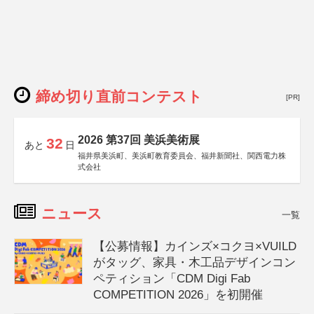
締め切り直前コンテスト
[PR]
2026 第37回 美浜美術展
32
あと
日
福井県美浜町、美浜町教育委員会、福井新聞社、関西電力株
式会社
ニュース
一覧
【公募情報】カインズ×コクヨ×VUILD
がタッグ、家具・木工品デザインコン
ペティション「CDM Digi Fab
COMPETITION 2026」を初開催