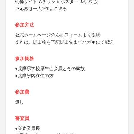
公募サイト 7.チラシ 8.ポスター 9.その他）
※応募は一人1作品に限る
参加方法
公式ホームページの応募フォームより投稿
または、提出物を下記提出先までハガキにて郵送
参加資格
●兵庫県学校厚生会会員とその家族
●兵庫県内在住の方
参加費
無し
審査員
●審査委員長