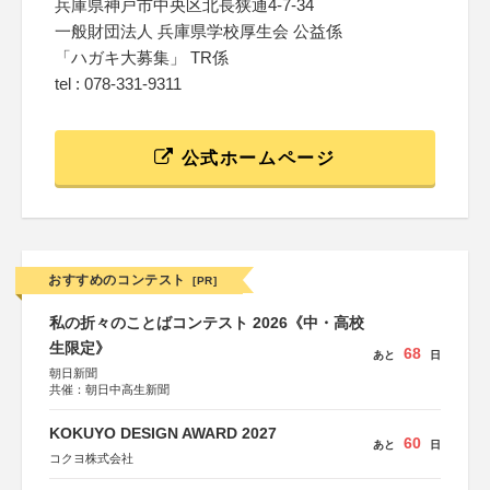
兵庫県神戸市中央区北長狭通4-7-34
一般財団法人 兵庫県学校厚生会 公益係
「ハガキ大募集」 TR係
tel : 078-331-9311
公式ホームページ
おすすめのコンテスト
[PR]
私の折々のことばコンテスト 2026《中・高校
生限定》
68
あと
日
朝日新聞
共催：朝日中高生新聞
KOKUYO DESIGN AWARD 2027
60
あと
日
コクヨ株式会社