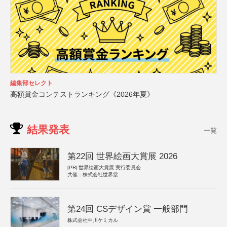
編集部セレクト
高額賞金コンテストランキング《2026年夏》
結果発表
一覧
第22回 世界絵画大賞展 2026
[PR]
世界絵画大賞展 実行委員会
共催：株式会社世界堂
第24回 CSデザイン賞 一般部門
株式会社中川ケミカル