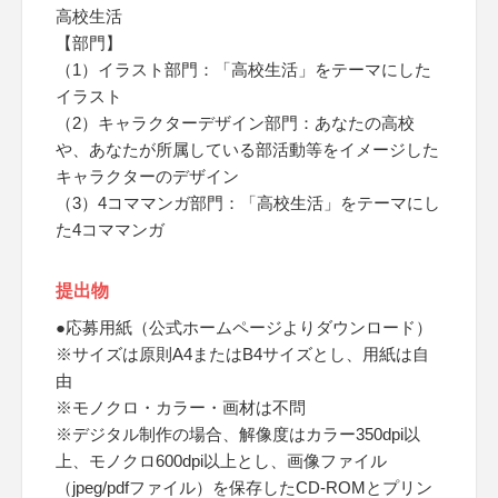
高校生活
【部門】
（1）イラスト部門：「高校生活」をテーマにした
イラスト
（2）キャラクターデザイン部門：あなたの高校
や、あなたが所属している部活動等をイメージした
キャラクターのデザイン
（3）4コママンガ部門：「高校生活」をテーマにし
た4コママンガ
提出物
●応募用紙（公式ホームページよりダウンロード）
※サイズは原則A4またはB4サイズとし、用紙は自
由
※モノクロ・カラー・画材は不問
※デジタル制作の場合、解像度はカラー350dpi以
上、モノクロ600dpi以上とし、画像ファイル
（jpeg/pdfファイル）を保存したCD-ROMとプリン