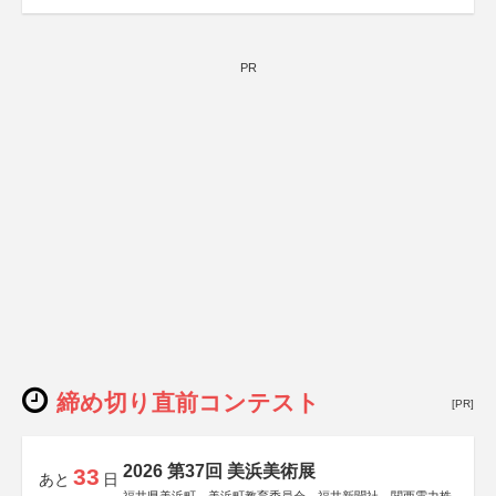
PR
締め切り直前コンテスト
[PR]
2026 第37回 美浜美術展
33
あと
日