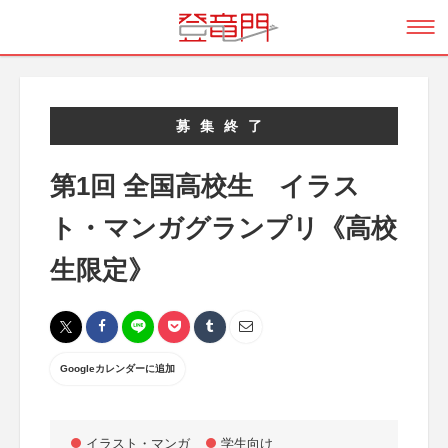
募集終了
第1回 全国高校生 イラス
ト・マンガグランプリ《高校
生限定》
Googleカレンダーに追加
イラスト・マンガ
学生向け