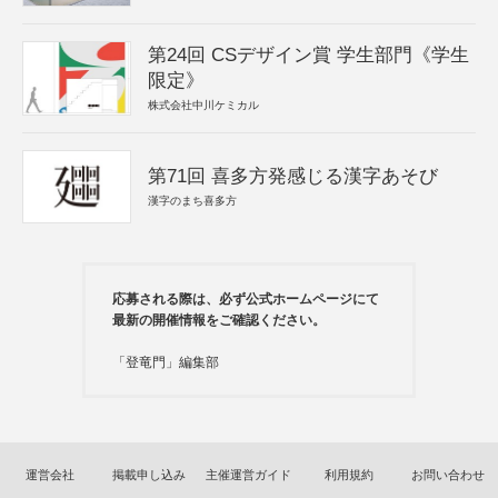
第24回 CSデザイン賞 学生部門《学生
限定》
株式会社中川ケミカル
第71回 喜多方発感じる漢字あそび
漢字のまち喜多方
応募される際は、必ず公式ホームページにて
最新の開催情報をご確認ください。
「登竜門」編集部
運営会社
掲載申し込み
主催運営ガイド
利用規約
お問い合わせ