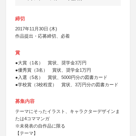
締切
2017年11月30日 (木)
作品提出・応募締切、必着
賞
●大賞（1名） 賞状、奨学金3万円
●優秀賞（3名） 賞状、奨学金1万円
●入選（5名） 賞状、5000円分の図書カード
●学校賞（3校程度） 賞状、3万円分の図書カード
募集内容
テーマにそったイラスト、キャラクターデザインま
たは4コママンガ
※未発表の自作品に限る
【テーマ】