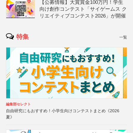
【公募情報】大賞賞金100万円！学生
向け創作コンテスト「サイゲームス ク
リエイティブコンテスト2026」が開催
特集
一覧
編集部セレクト
自由研究にもおすすめ！小学生向けコンテストまとめ《2026
夏》