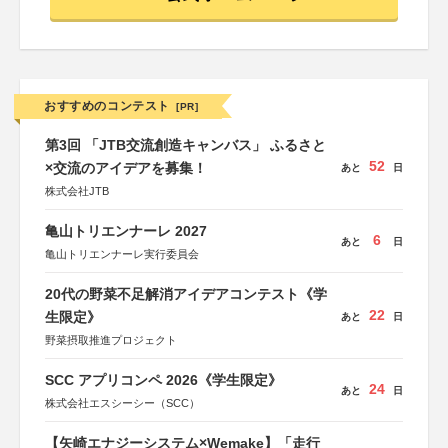
おすすめのコンテスト
[PR]
第3回 「JTB交流創造キャンバス」 ふるさと
52
×交流のアイデアを募集！
あと
日
株式会社JTB
亀山トリエンナーレ 2027
6
あと
日
亀山トリエンナーレ実行委員会
20代の野菜不足解消アイデアコンテスト《学
22
生限定》
あと
日
野菜摂取推進プロジェクト
SCC アプリコンペ 2026《学生限定》
24
あと
日
株式会社エスシーシー（SCC）
【矢崎エナジーシステム×Wemake】「走行