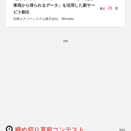
車両から得られるデータ」を活用した新サー
21
あと
日
ビス創出
矢崎エナジーシステム株式会社、Wemake
PR
締め切り直前コンテスト
[PR]