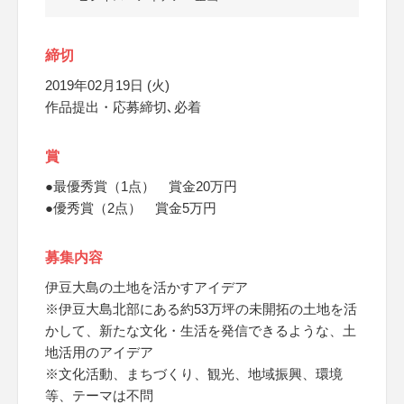
締切
2019年02月19日 (火)
作品提出・応募締切､必着
賞
●最優秀賞（1点） 賞金20万円
●優秀賞（2点） 賞金5万円
募集内容
伊豆大島の土地を活かすアイデア
※伊豆大島北部にある約53万坪の未開拓の土地を活
かして、新たな文化・生活を発信できるような、土
地活用のアイデア
※文化活動、まちづくり、観光、地域振興、環境
等、テーマは不問