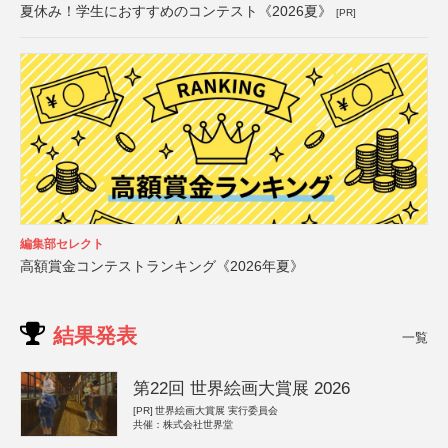
夏休み！学生におすすめのコンテスト《2026夏》
[PR]
編集部セレクト
高額賞金コンテストランキング《2026年夏》
結果発表
一覧
第22回 世界絵画大賞展 2026
[PR]
世界絵画大賞展 実行委員会
共催：株式会社世界堂