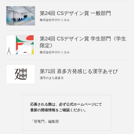
第24回 CSデザイン賞 一般部門
株式会社中川ケミカル
第24回 CSデザイン賞 学生部門《学生
限定》
株式会社中川ケミカル
第71回 喜多方発感じる漢字あそび
漢字のまち喜多方
応募される際は、必ず公式ホームページにて
最新の開催情報をご確認ください。
「登竜門」編集部