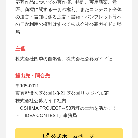
応募作品についての著作権、特許、実用新案、意
匠、商標に関する一切の権利、またコンテスト全体
の運営・告知に係る広告・書籍・パンフレット等へ
の二次利用の権利はすべて株式会社公募ガイドに帰
属
主催
株式会社四季の自然舎、株式会社公募ガイド社
提出先・問合先
〒105-0011
東京都港区芝公園1-8-21 芝公園リッジビル5F
株式会社公募ガイド社内
「OSHIMA PROJECT～53万坪の土地を活かせ！
～ IDEA CONTEST」事務局
公式ホームページ