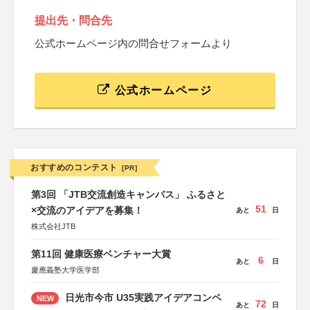
提出先・問合先
公式ホームページ内の問合せフォームより
公式ホームページ
おすすめのコンテスト
[PR]
第3回 「JTB交流創造キャンバス」 ふるさと
51
×交流のアイデアを募集！
あと
日
株式会社JTB
第11回 健康医療ベンチャー大賞
6
あと
日
慶應義塾大学医学部
日光市今市 U35実践アイデアコンペ
NEW
72
あと
日