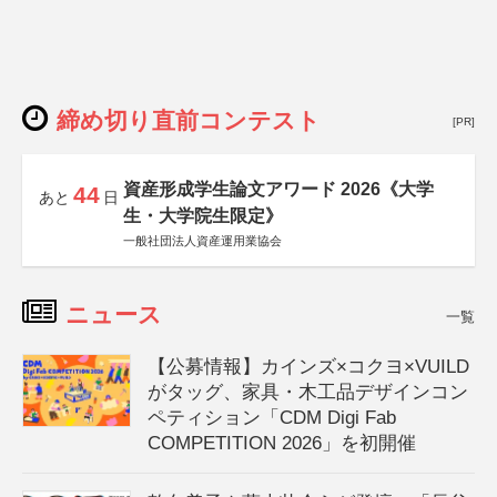
締め切り直前コンテスト
[PR]
資産形成学生論文アワード 2026《大学
44
あと
日
生・大学院生限定》
一般社団法人資産運用業協会
ニュース
一覧
【公募情報】カインズ×コクヨ×VUILD
がタッグ、家具・木工品デザインコン
ペティション「CDM Digi Fab
COMPETITION 2026」を初開催