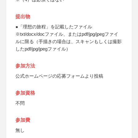
提出物
●「理想の旅程」を記載したファイル
※txt/docx/docファイル、またはpdf/jpg/jpegファイ
ルに限る（手描きの場合は、スキャンもしくは撮影
したpdf/jpg/jpegファイル）
参加方法
公式ホームページの応募フォームより投稿
参加資格
不問
参加費
無し