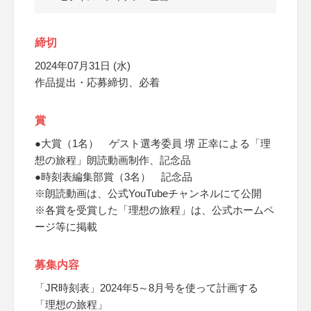
締切
2024年07月31日 (水)
作品提出・応募締切、必着
賞
●大賞（1名） ゲスト選考委員 堺 正幸による「理
想の旅程」朗読動画制作、記念品
●時刻表編集部賞（3名） 記念品
※朗読動画は、公式YouTubeチャンネルにて公開
※各賞を受賞した「理想の旅程」は、公式ホームペ
ージ等に掲載
募集内容
「JR時刻表」2024年5～8月号を使って計画する
「理想の旅程」