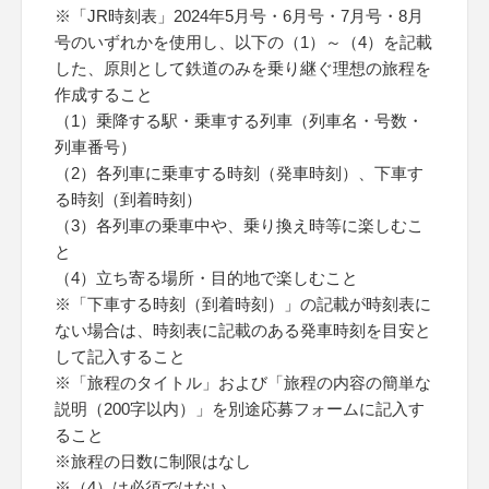
※「JR時刻表」2024年5月号・6月号・7月号・8月
号のいずれかを使用し、以下の（1）～（4）を記載
した、原則として鉄道のみを乗り継ぐ理想の旅程を
作成すること
（1）乗降する駅・乗車する列車（列車名・号数・
列車番号）
（2）各列車に乗車する時刻（発車時刻）、下車す
る時刻（到着時刻）
（3）各列車の乗車中や、乗り換え時等に楽しむこ
と
（4）立ち寄る場所・目的地で楽しむこと
※「下車する時刻（到着時刻）」の記載が時刻表に
ない場合は、時刻表に記載のある発車時刻を目安と
して記入すること
※「旅程のタイトル」および「旅程の内容の簡単な
説明（200字以内）」を別途応募フォームに記入す
ること
※旅程の日数に制限はなし
※（4）は必須ではない