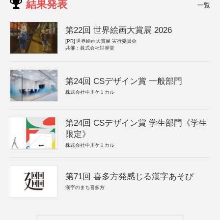
結果発表
一覧
第22回 世界絵画大賞展 2026
[PR]
世界絵画大賞展 実行委員会
共催：株式会社世界堂
第24回 CSデザイン賞 一般部門
株式会社中川ケミカル
第24回 CSデザイン賞 学生部門《学生
限定》
株式会社中川ケミカル
第71回 喜多方発感じる漢字あそび
漢字のまち喜多方