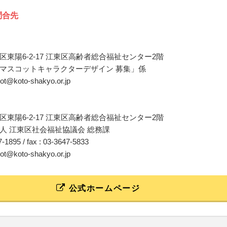
問合先
区東陽6-2-17 江東区高齢者総合福祉センター2階
マスコットキャラクターデザイン 募集」係
cot@koto-shakyo.or.jp
区東陽6-2-17 江東区高齢者総合福祉センター2階
人 江東区社会福祉協議会 総務課
47-1895 / fax : 03-3647-5833
cot@koto-shakyo.or.jp
公式ホームページ