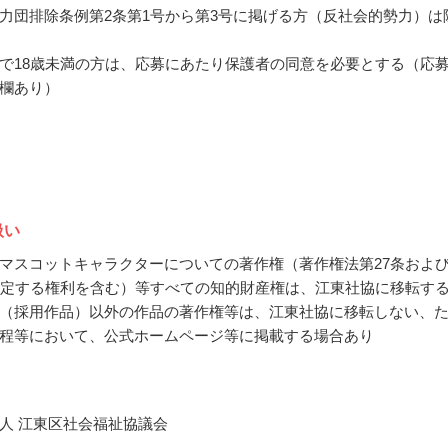
力団排除条例第2条第1号から第3号に掲げる方（反社会的勢力）は
で18歳未満の方は、応募にあたり保護者の同意を必要とする（応
欄あり）
扱い
マスコットキャラクターについての著作権（著作権法第27条およ
規定する権利を含む）等すべての知的財産権は、江東社協に移転す
（採用作品）以外の作品の著作権等は、江東社協に移転しない、
程等において、公式ホームページ等に掲載する場合あり
人 江東区社会福祉協議会