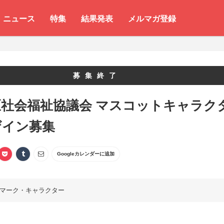
ニュース
特集
結果発表
メルマガ登録
募集終了
区社会福祉協議会 マスコットキャラク
ザイン募集
Googleカレンダーに追加
マーク・キャラクター