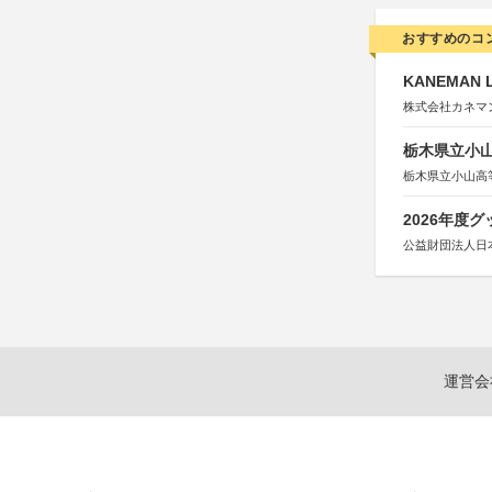
おすすめのコ
KANEMAN 
株式会社カネマ
栃木県立小
栃木県立小山高
2026年度
公益財団法人日
運営会