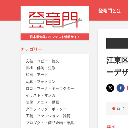
登竜門とは
日本最大級のコンテスト情報サイト
カテゴリー
江東
文芸・コピー・論文
川柳・俳句・短歌
ーデ
絵画・アート
写真・フォトコン
ロゴ・マーク・キャラクター
イラスト・マンガ
映像・アニメ・動画
ロゴ・
グラフィック・ポスター
工芸・ファッション・雑貨
プロダクト・商品企画・家具
締切