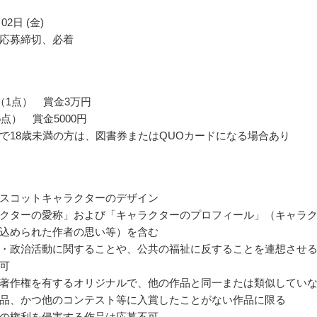
02日 (金)
応募締切、必着
（1点） 賞金3万円
点） 賞金5000円
で18歳未満の方は、図書券またはQUOカードになる場合あり
スコットキャラクターのデザイン
クターの愛称」および「キャラクターのプロフィール」（キャラ
込められた作者の思い等）を含む
・政治活動に関することや、公共の福祉に反することを連想させ
可
著作権を有するオリジナルで、他の作品と同一または類似してい
品、かつ他のコンテスト等に入賞したことがない作品に限る
の権利を侵害する作品は応募不可