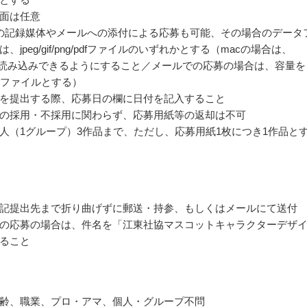
面は任意
等の記録媒体やメールへの添付による応募も可能、その場合のデータ
、jpeg/gif/png/pdfファイルのいずれかとする（macの場合は、
wsで読み込みできるようにすること／メールでの応募の場合は、容量を
のファイルとする）
を提出する際、応募日の欄に日付を記入すること
の採用・不採用に関わらず、応募用紙等の返却は不可
人（1グループ）3作品まで、ただし、応募用紙1枚につき1作品と
記提出先まで折り曲げずに郵送・持参、もしくはメールにて送付
の応募の場合は、件名を「江東社協マスコットキャラクターデザ
ること
齢、職業、プロ・アマ、個人・グループ不問