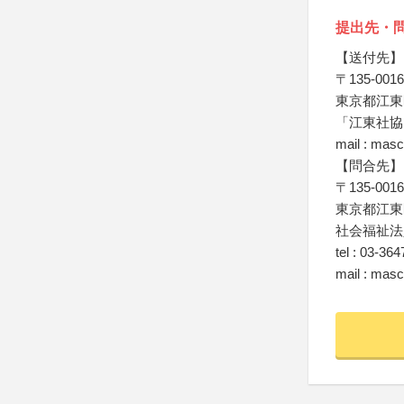
提出先・
【送付先】
〒135-0016
東京都江東
「江東社協
mail : mas
【問合先】
〒135-0016
東京都江東
社会福祉法
tel : 03-36
mail : mas