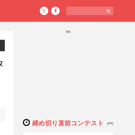
PR
タ
締め切り直前コンテスト
[PR]