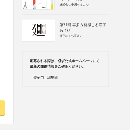
株式会社中川ケミカル
第71回 喜多方発感じる漢字
あそび
漢字のまち喜多方
応募される際は、必ず公式ホームページにて
最新の開催情報をご確認ください。
「登竜門」編集部