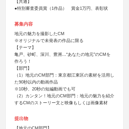
【共通】
●特別審査委員賞（1作品） 賞金1万円、表彰状
募集内容
地元の魅力を撮影したCM
※オリジナルで未発表の作品に限る
【テーマ】
亀戸、砂町、深川、豊洲…“あなたの地元”のCMを
作ろう！
【部門】
（1）地元のCM部門：東京都江東区の素材を活用し
た90秒以内の動画作品
※10秒、20秒の短編動画でも可
（2）カンタン！地元のCM部門：地元の魅力を紹介
するCMのストーリー文と映像もしくは画像素材
提出物
【地元のCM部門】