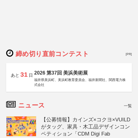
締め切り直前コンテスト
[PR]
2026 第37回 美浜美術展
31
あと
日
福井県美浜町、美浜町教育委員会、福井新聞社、関西電力株
式会社
ニュース
一覧
【公募情報】カインズ×コクヨ×VUILD
がタッグ、家具・木工品デザインコン
ペティション「CDM Digi Fab