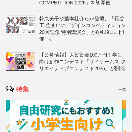
COMPETITION 2026」を初開催
乾久美子や藤本壮介らが登壇、「長谷
工 住まいのデザインコンペティション
20回記念 特別講演会」が8月19日に開
催
[PR]
【公募情報】大賞賞金100万円！学生
向け創作コンテスト「サイゲームス ク
リエイティブコンテスト2026」が開催
特集
一覧