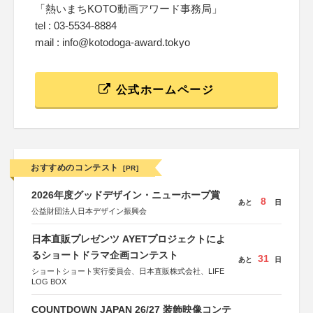
「熱いまちKOTO動画アワード事務局」
tel : 03-5534-8884
mail : info@kotodoga-award.tokyo
公式ホームページ
おすすめのコンテスト
[PR]
2026年度グッドデザイン・ニューホープ賞
8
あと
日
公益財団法人日本デザイン振興会
日本直販プレゼンツ AYETプロジェクトによ
るショートドラマ企画コンテスト
31
あと
日
ショートショート実行委員会、日本直販株式会社、LIFE
LOG BOX
COUNTDOWN JAPAN 26/27 装飾映像コンテ