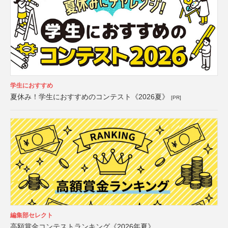
学生におすすめ
夏休み！学生におすすめのコンテスト《2026夏》
[PR]
編集部セレクト
高額賞金コンテストランキング《2026年夏》