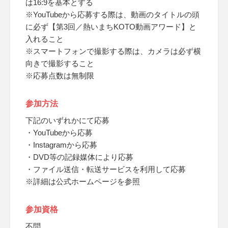
は16:9を基本とする
※YouTubeから応募する際は、動画のタイトルの頭
に必ず【第3回／熱いまちKOTO動画アワード】と
入れること
※スマートフォンで撮影する際は、カメラは必ず横
向きで撮影すること
※応募点数は無制限
参加方法
下記のいずれかにて応募
・YouTubeから応募
・Instagramから応募
・DVD等の記録媒体により応募
・ファイル送信・転送サービスを利用して応募
※詳細は公式ホームページを参照
参加資格
不問