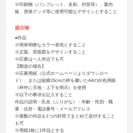
※印刷物（パンフレット、名刺、封筒等）、案内
板、啓発グッズ等に使用可能なデザインとすること
提出物
●作品
※簡単明瞭なカラー表現とすること
※正面、背面図をデザインすること
※応募は一人何点でも可
【郵送の場合】
※応募用紙（公式ホームページよりダウンロー
ド）、または縦横15cmの枠を書いたA4の白色用紙
（枠外に天地・上下を明示）を使用
※以下の事項を記入すること
作品の説明・氏名（ふりがな）・年齢・性別・職
業・住所・電話番号・メールアドレス
※複数の作品を1つの封筒でまとめて送付すること
も可
※用紙1枚に1作品とする