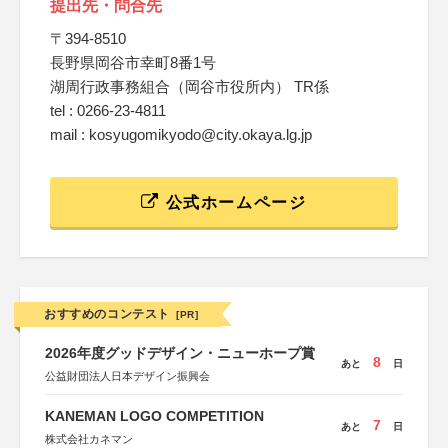
提出先・問合先
〒394-8510
長野県岡谷市幸町8番1号
湖周行政事務組合（岡谷市役所内） TR係
tel : 0266-23-4811
mail : kosyugomikyodo@city.okaya.lg.jp
公式ホームページ
おすすめのコンテスト
[PR]
2026年度グッドデザイン・ニューホープ賞
8
あと
日
公益財団法人日本デザイン振興会
KANEMAN LOGO COMPETITION
7
あと
日
株式会社カネマン