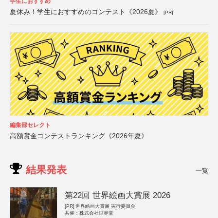
学生におすすめ
夏休み！学生におすすめのコンテスト《2026夏》
[PR]
編集部セレクト
高額賞金コンテストランキング《2026年夏》
結果発表
一覧
第22回 世界絵画大賞展 2026
[PR]
世界絵画大賞展 実行委員会
共催：株式会社世界堂