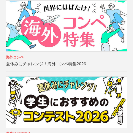
海外コンペ
夏休みにチャレンジ！海外コンペ特集2026