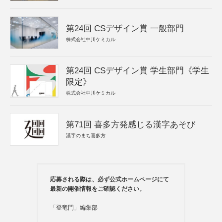
第24回 CSデザイン賞 一般部門
株式会社中川ケミカル
第24回 CSデザイン賞 学生部門《学生
限定》
株式会社中川ケミカル
第71回 喜多方発感じる漢字あそび
漢字のまち喜多方
応募される際は、必ず公式ホームページにて
最新の開催情報をご確認ください。
「登竜門」編集部