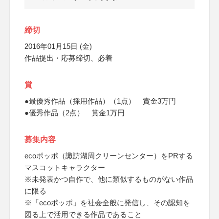
締切
2016年01月15日 (金)
作品提出・応募締切、必着
賞
●最優秀作品（採用作品）（1点） 賞金3万円
●優秀作品（2点） 賞金1万円
募集内容
ecoポッポ（諏訪湖周クリーンセンター）をPRする
マスコットキャラクター
※未発表かつ自作で、他に類似するものがない作品
に限る
※「ecoポッポ」を社会全般に発信し、その認知を
図る上で活用できる作品であること