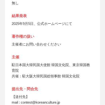
無し
結果発表
2025年9月5日、公式ホームページにて
著作権の扱い
主催者にお問い合わせください
主催
駐日本国大韓民国大使館 韓国文化院、東京韓国教
育院
共催：駐大阪大韓民国総領事館 韓国文化院
提出先・問合先
【送付先】
mail : contest@koreanculture.jp