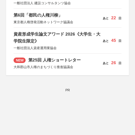
一般社団法人 建設コンサルタンツ協会
第6回「都民の人権川柳」
22
あと
日
東京都人権啓発活動ネットワーク協議会
資産形成学生論文アワード 2026《大学生・大
45
学院生限定》
あと
日
一般社団法人資産運用業協会
第25回 人権ショートレター
NEW
26
あと
日
大和郡山市人権のまちづくり推進協議会
PR