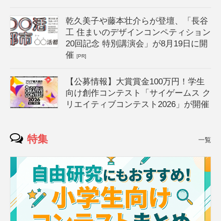
乾久美子や藤本壮介らが登壇、「長谷
工 住まいのデザインコンペティション
20回記念 特別講演会」が8月19日に開
催
[PR]
【公募情報】大賞賞金100万円！学生
向け創作コンテスト「サイゲームス ク
リエイティブコンテスト2026」が開催
特集
一覧