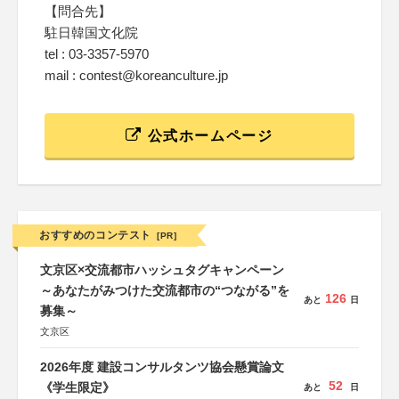
【問合先】
駐日韓国文化院
tel : 03-3357-5970
mail : contest@koreanculture.jp
公式ホームページ
おすすめのコンテスト
[PR]
文京区×交流都市ハッシュタグキャンペーン
～あなたがみつけた交流都市の“つながる”を
126
あと
日
募集～
文京区
2026年度 建設コンサルタンツ協会懸賞論文
52
《学生限定》
あと
日