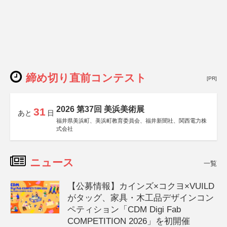
締め切り直前コンテスト
[PR]
2026 第37回 美浜美術展
31
あと
日
福井県美浜町、美浜町教育委員会、福井新聞社、関西電力株
式会社
ニュース
一覧
【公募情報】カインズ×コクヨ×VUILD
がタッグ、家具・木工品デザインコン
ペティション「CDM Digi Fab
COMPETITION 2026」を初開催