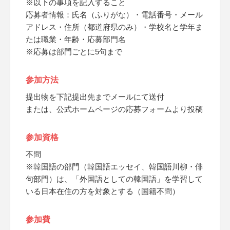
※以下の事項を記入すること
応募者情報：氏名（ふりがな）・電話番号・メール
アドレス・住所（都道府県のみ）・学校名と学年ま
たは職業・年齢・応募部門名
※応募は部門ごとに5句まで
参加方法
提出物を下記提出先までメールにて送付
または、公式ホームページの応募フォームより投稿
参加資格
不問
※韓国語の部門（韓国語エッセイ、韓国語川柳・俳
句部門）は、「外国語としての韓国語」を学習して
いる日本在住の方を対象とする（国籍不問）
参加費