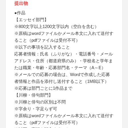
提出物
●作品
【エッセイ部門】
※800文字以上1200文字以内（空白を含む）
※原稿はwordファイルかメール本文に入れて送付す
ること（pdfファイルは受付不可）
※以下の事項を記入すること
応募者情報：氏名（ふりがな）・電話番号・メール
アドレス・住所（都道府県のみ）・学校名と学年ま
たは職業・年齢・応募部門名・テーマ（A～E）
※メールでの応募の場合は、Wordで作成した応募
者情報と作品を添付し送付すること（1MB以下）
※応募は部門ごとに1作品まで
【川柳・俳句部門】
※川柳と俳句の区別は不問
※字余り・字足らず可
※原稿はwordファイルかメール本文に入れて送付す
ること（pdfファイルは受付不可）