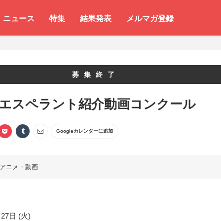
ニュース
特集
結果発表
メルマガ登録
募集終了
 エスペラント紹介動画コンクール
Googleカレンダーに追加
アニメ・動画
27日 (火)