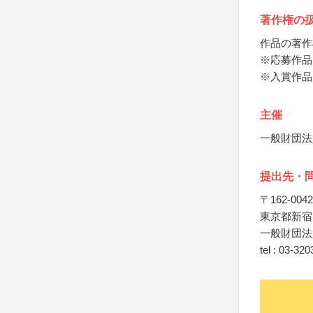
著作権の
作品の著作
※応募作品
※入賞作品
主催
一般財団法
提出先・
〒162-0042
東京都新宿
一般財団法
tel : 03-32