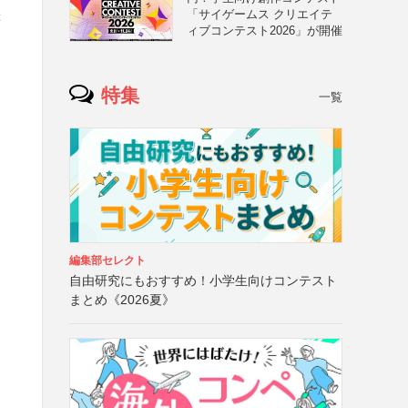
「サイゲームス クリエイテ
等
ィブコンテスト2026」が開催
特集
一覧
編集部セレクト
自由研究にもおすすめ！小学生向けコンテスト
まとめ《2026夏》