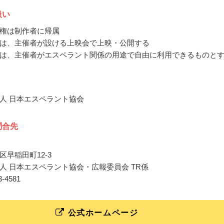
扱い
権は制作者に帰属
は、主催者が設ける上映会で上映・公開する
は、主催者がエスペラント関係の用途で自由に利用できるものと
人 日本エスペラント協会
問合先
区早稲田町12-3
人 日本エスペラント協会・広報委員会 TR係
03-4581
公式ホームページ