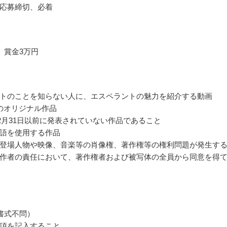
応募締切、必着
 賞金3万円
トのことを知らない人に、エスペラントの魅力を紹介する動画
のオリジナル作品
年12月31日以前に発表されていない作品であること
語を使用する作品
登場人物や映像、音楽等の肖像権、著作権等の権利問題が発生す
作者の責任において、著作権者および被写体の全員から同意を得
書式不問）
項を記入すること