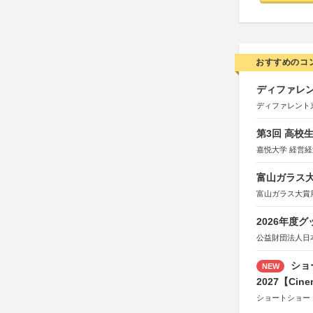
おすすめのコ
ディファレン
ディファレント
第3回 高校
嘉悦大学 経営
富山ガラス大賞
富山ガラス大賞
2026年度
公益財団法人日
ショ
NEW
2027【Cine
ショートショー