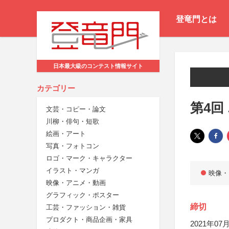
登竜門とは
日本最大級のコンテスト情報サイト
カテゴリー
第4回
文芸・コピー・論文
川柳・俳句・短歌
絵画・アート
写真・フォトコン
ロゴ・マーク・キャラクター
イラスト・マンガ
映像・
映像・アニメ・動画
グラフィック・ポスター
締切
工芸・ファッション・雑貨
プロダクト・商品企画・家具
2021年07月