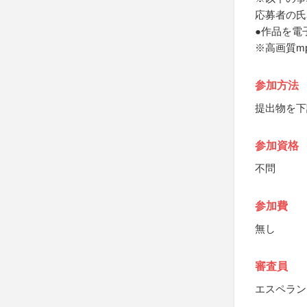
応募者の氏
●作品を電
※高画質m
参加方法
提出物を下
参加資格
不問
参加費
無し
審査員
エスペラン