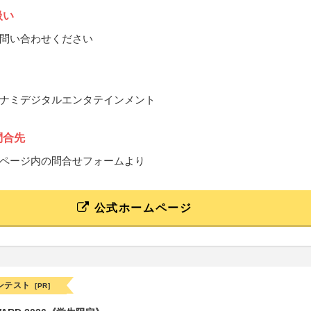
扱い
問い合わせください
ナミデジタルエンタテインメント
問合先
ページ内の問合せフォームより
公式ホームページ
ンテスト
[PR]