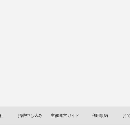
社
掲載申し込み
主催運営ガイド
利用規約
お