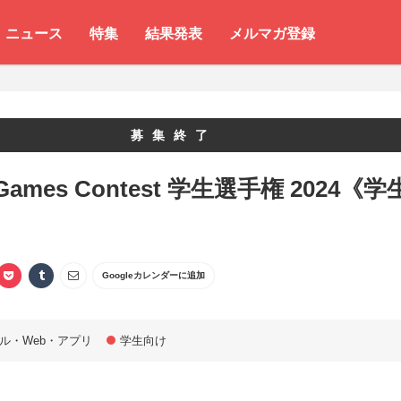
ニュース
特集
結果発表
メルマガ登録
募集終了
e Games Contest 学生選手権 2024《学
》
Googleカレンダーに追加
ル・Web・アプリ
学生向け