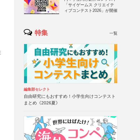
「サイゲームス クリエイテ
ィブコンテスト2026」が開催
特集
一覧
在
編集部セレクト
自由研究にもおすすめ！小学生向けコンテスト
まとめ《2026夏》