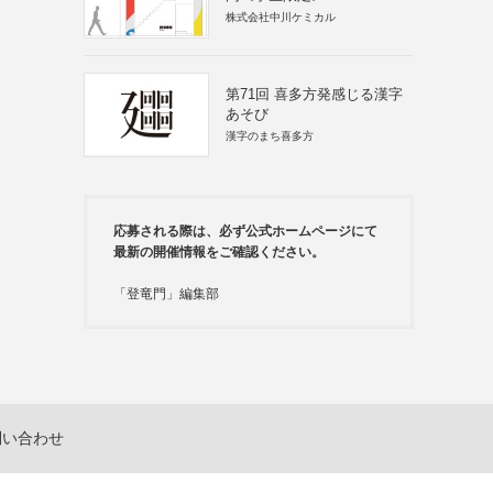
株式会社中川ケミカル
第71回 喜多方発感じる漢字
あそび
漢字のまち喜多方
応募される際は、必ず公式ホームページにて
最新の開催情報をご確認ください。
「登竜門」編集部
問い合わせ