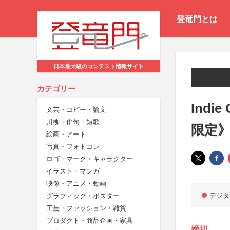
登竜門とは
日本最大級のコンテスト情報サイト
カテゴリー
Indi
文芸・コピー・論文
川柳・俳句・短歌
限定
絵画・アート
写真・フォトコン
ロゴ・マーク・キャラクター
イラスト・マンガ
映像・アニメ・動画
デジタ
グラフィック・ポスター
工芸・ファッション・雑貨
プロダクト・商品企画・家具
締切