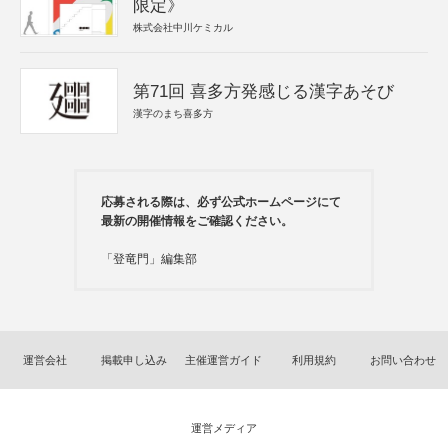
限定》
株式会社中川ケミカル
第71回 喜多方発感じる漢字あそび
漢字のまち喜多方
応募される際は、必ず公式ホームページにて
最新の開催情報をご確認ください。
「登竜門」編集部
運営会社
掲載申し込み
主催運営ガイド
利用規約
お問い合わせ
運営メディア