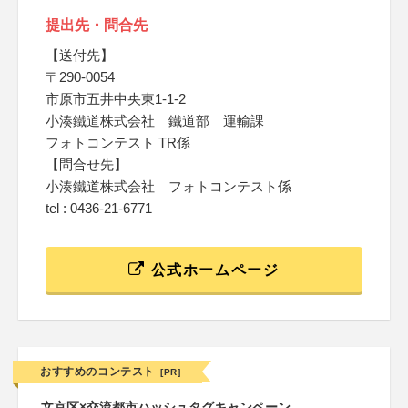
提出先・問合先
【送付先】
〒290-0054
市原市五井中央東1-1-2
小湊鐵道株式会社 鐵道部 運輸課
フォトコンテスト TR係
【問合せ先】
小湊鐵道株式会社 フォトコンテスト係
tel : 0436-21-6771
公式ホームページ
おすすめのコンテスト
[PR]
文京区×交流都市ハッシュタグキャンペーン