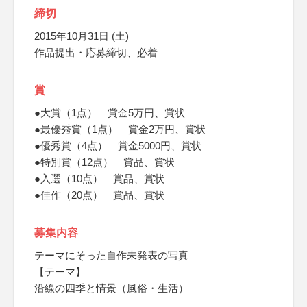
締切
2015年10月31日 (土)
作品提出・応募締切、必着
賞
●大賞（1点） 賞金5万円、賞状
●最優秀賞（1点） 賞金2万円、賞状
●優秀賞（4点） 賞金5000円、賞状
●特別賞（12点） 賞品、賞状
●入選（10点） 賞品、賞状
●佳作（20点） 賞品、賞状
募集内容
テーマにそった自作未発表の写真
【テーマ】
沿線の四季と情景（風俗・生活）