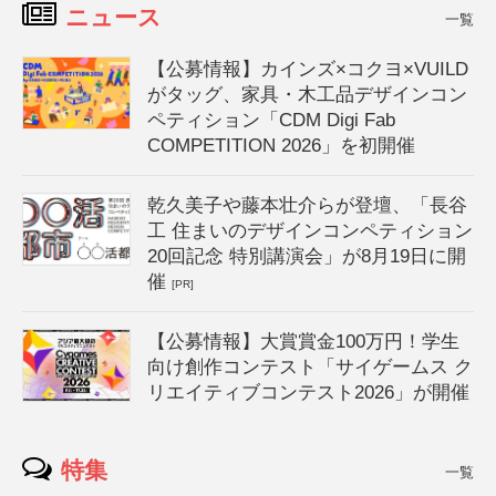
ニュース
一覧
【公募情報】カインズ×コクヨ×VUILD
がタッグ、家具・木工品デザインコン
ペティション「CDM Digi Fab
COMPETITION 2026」を初開催
乾久美子や藤本壮介らが登壇、「長谷
工 住まいのデザインコンペティション
20回記念 特別講演会」が8月19日に開
催
[PR]
【公募情報】大賞賞金100万円！学生
向け創作コンテスト「サイゲームス ク
リエイティブコンテスト2026」が開催
特集
一覧