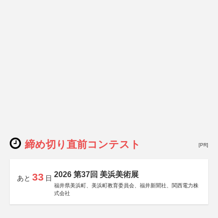
締め切り直前コンテスト
[PR]
2026 第37回 美浜美術展
33
あと
日
福井県美浜町、美浜町教育委員会、福井新聞社、関西電力株
式会社