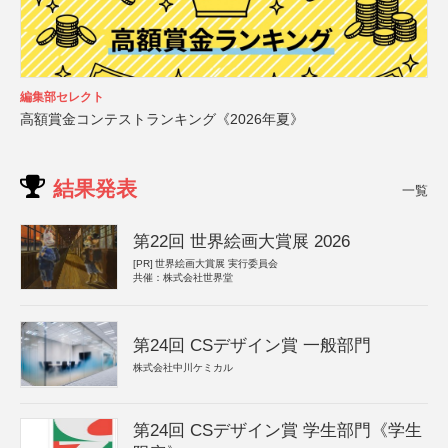
編集部セレクト
高額賞金コンテストランキング《2026年夏》
結果発表
一覧
第22回 世界絵画大賞展 2026
[PR]
世界絵画大賞展 実行委員会
共催：株式会社世界堂
第24回 CSデザイン賞 一般部門
株式会社中川ケミカル
第24回 CSデザイン賞 学生部門《学生