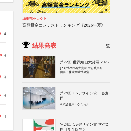
編集部セレクト
高額賞金コンテストランキング《2026年夏》
4
日
結果発表
一覧
8
日
第22回 世界絵画大賞展 2026
[PR]
世界絵画大賞展 実行委員会
共催：株式会社世界堂
0
日
第24回 CSデザイン賞 一般部
5
日
門
株式会社中川ケミカル
0
日
第24回 CSデザイン賞 学生部
門《学生限定》