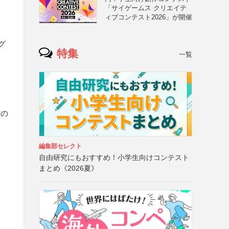
「サイゲームス クリエイテ
ィブコンテスト2026」が開催
グ
特集
一覧
くの
編集部セレクト
自由研究にもおすすめ！小学生向けコンテスト
まとめ《2026夏》