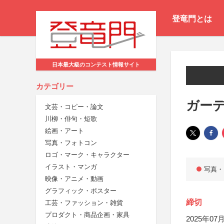
登竜門とは
日本最大級のコンテスト情報サイト
カテゴリー
ガーデ
文芸・コピー・論文
川柳・俳句・短歌
絵画・アート
写真・フォトコン
ロゴ・マーク・キャラクター
イラスト・マンガ
写真・
映像・アニメ・動画
グラフィック・ポスター
締切
工芸・ファッション・雑貨
プロダクト・商品企画・家具
2025年07月