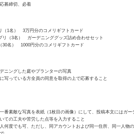
応募締切、必着
リ（1名） 3万円分のコメリギフトカード
プリ（3名） ガーデニンググッズ詰め合わせセット
（30名） 1000円分のコメリギフトカード
デニングした庭やプランターの写真
に写っている方全員の同意を取得の上で応募すること
一番素敵な写真を表紙（1枚目の画像）にして、投稿本文にはガー
いての工夫や苦労した点等を入力すること
人何度でも可、ただし、同アカウントおよび同一住所、同一人物
で