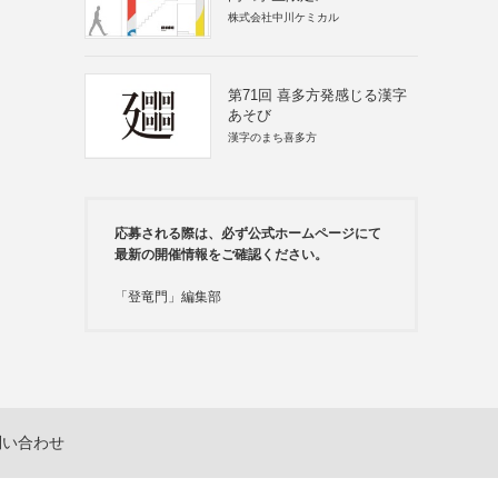
株式会社中川ケミカル
第71回 喜多方発感じる漢字
あそび
漢字のまち喜多方
応募される際は、必ず公式ホームページにて
最新の開催情報をご確認ください。
「登竜門」編集部
問い合わせ