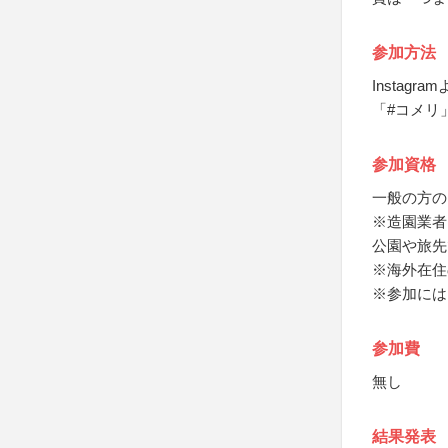
参加方法
Instag
「#コメリ
参加資格
一般の方の
※造園業者
公園や旅先
※海外在住
※参加には自
参加費
無し
結果発表