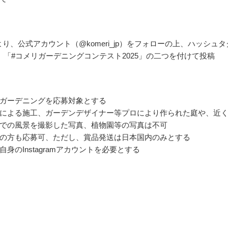
ramより、公式アカウント（@komeri_jp）をフォローの上、ハッシュタ
」「#コメリガーデニングコンテスト2025」の二つを付けて投稿
ガーデニングを応募対象とする
による施工、ガーデンデザイナー等プロにより作られた庭や、近
での風景を撮影した写真、植物園等の写真は不可
の方も応募可、ただし、賞品発送は日本国内のみとする
身のInstagramアカウントを必要とする