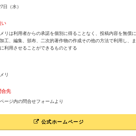
月27日（水）
扱い
メリは利用者からの承諾を個別に得ることなく、投稿内容を無償
加工、編集、頒布、二次的著作物の作成その他の方法で利用し、
に利用させることができるものとする
メリ
問合先
ページ内の問合せフォームより
公式ホームページ