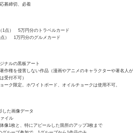
応募締切、必着
（1点） 5万円分のトラベルカード
3点） 1万円分のグルメカード
ジナルの黒板アート
著作権を侵害しない作品（漫画やアニメのキャラクターや著名人
は受付不可）
ョーク限定。ホワイトボード、オイルチョークは使用不可。
影した画像データ
fファイル
体像1枚と、特にアピールした箇所のアップ3枚まで
のグループ参加で、1グループから1作品のみ