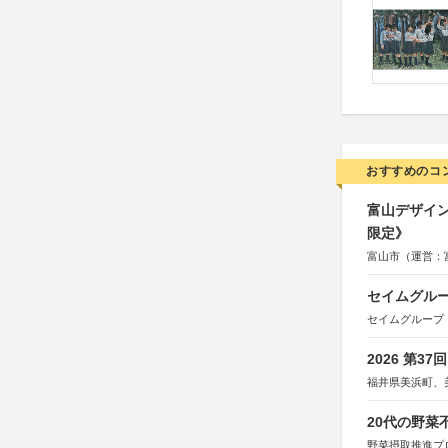
おすすめのコ
富山デザイン
限定》
富山市（運営：
セイムグルー
セイムグループ
2026 第3
福井県美浜町、
20代の野
野菜摂取推進プ