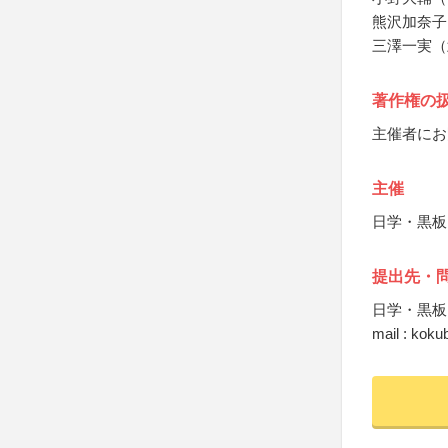
熊沢加奈子
三澤一実（
著作権の
主催者にお
主催
日学・黒板
提出先・
日学・黒板
mail : kok