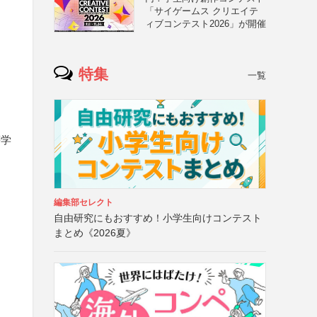
「サイゲームス クリエイテ
ィブコンテスト2026」が開催
特集
一覧
等学
編集部セレクト
自由研究にもおすすめ！小学生向けコンテスト
まとめ《2026夏》