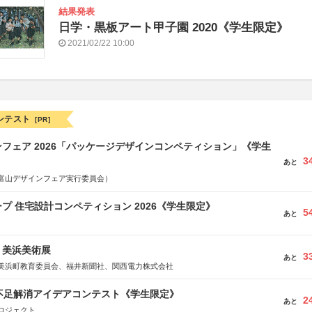
結果発表
日学・黒板アート甲子園 2020《学生限定》
2021/02/22 10:00
ンテスト
[PR]
フェア 2026「パッケージデザインコンペティション」《学生
3
あと
富山デザインフェア実行委員会）
プ 住宅設計コンペティション 2026《学生限定》
5
あと
7回 美浜美術展
3
あと
美浜町教育委員会、福井新聞社、関西電力株式会社
菜不足解消アイデアコンテスト《学生限定》
2
あと
ロジェクト