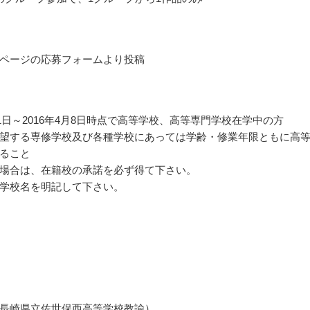
ページの応募フォームより投稿
4月1日～2016年4月8日時点で高等学校、高等専門学校在学中の方
望する専修学校及び各種学校にあっては学齢・修業年限ともに高
ること
場合は、在籍校の承諾を必ず得て下さい。
学校名を明記して下さい。
長崎県立佐世保西高等学校教諭）