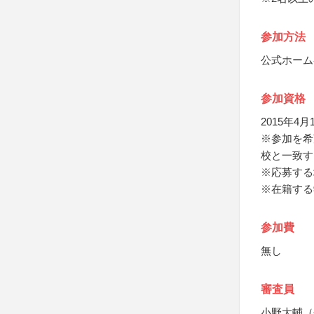
参加方法
公式ホーム
参加資格
2015年
※参加を希
校と一致す
※応募する
※在籍する
参加費
無し
審査員
小野大輔（