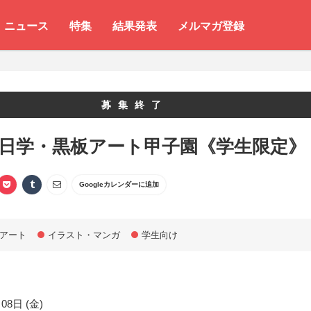
ニュース
特集
結果発表
メルマガ登録
募集終了
 日学・黒板アート甲子園《学生限定》
Googleカレンダーに追加
アート
イラスト・マンガ
学生向け
08日 (金)