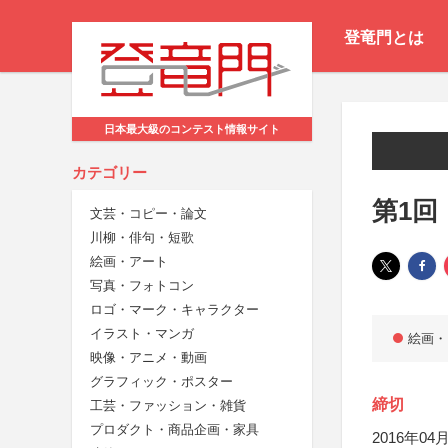
登竜門とは
日本最大級のコンテスト情報サイト
カテゴリー
第1回
文芸・コピー・論文
川柳・俳句・短歌
絵画・アート
写真・フォトコン
ロゴ・マーク・キャラクター
イラスト・マンガ
絵画・
映像・アニメ・動画
グラフィック・ポスター
締切
工芸・ファッション・雑貨
プロダクト・商品企画・家具
2016年04月