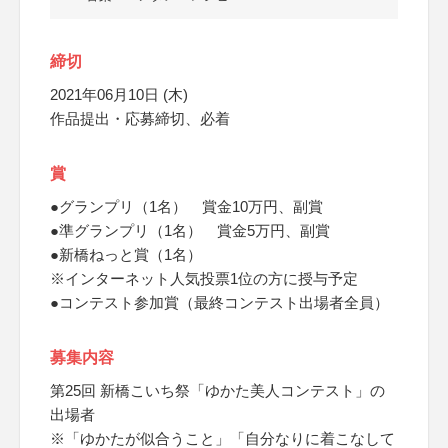
締切
2021年06月10日 (木)
作品提出・応募締切、必着
賞
●グランプリ（1名） 賞金10万円、副賞
●準グランプリ（1名） 賞金5万円、副賞
●新橋ねっと賞（1名）
※インターネット人気投票1位の方に授与予定
●コンテスト参加賞（最終コンテスト出場者全員）
募集内容
第25回 新橋こいち祭「ゆかた美人コンテスト」の
出場者
※「ゆかたが似合うこと」「自分なりに着こなして