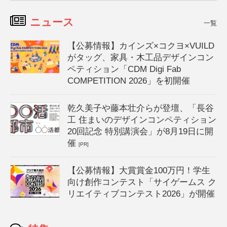
ニュース
一覧
【公募情報】カインズ×コクヨ×VUILD
がタッグ、家具・木工品デザインコン
ペティション「CDM Digi Fab
COMPETITION 2026」を初開催
乾久美子や藤本壮介らが登壇、「長谷
工 住まいのデザインコンペティション
20回記念 特別講演会」が8月19日に開
催
[PR]
【公募情報】大賞賞金100万円！学生
向け創作コンテスト「サイゲームス ク
リエイティブコンテスト2026」が開催