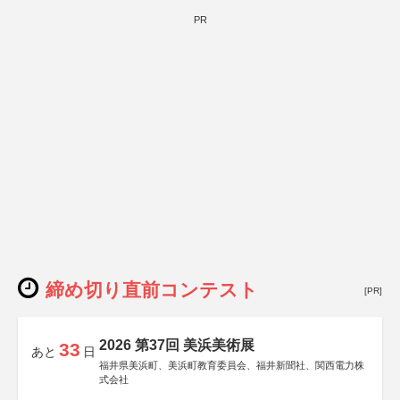
PR
締め切り直前コンテスト
[PR]
2026 第37回 美浜美術展
33
あと
日
福井県美浜町、美浜町教育委員会、福井新聞社、関西電力株
式会社