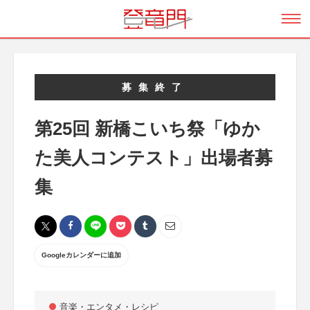
募集終了
第25回 新橋こいち祭「ゆか
た美人コンテスト」出場者募
集
Googleカレンダーに追加
音楽・エンタメ・レシピ