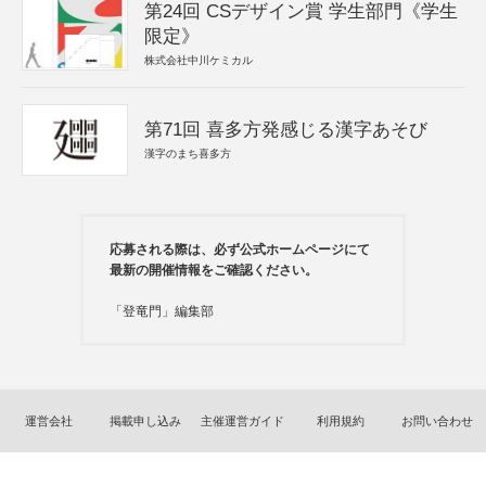
第24回 CSデザイン賞 学生部門《学生
限定》
株式会社中川ケミカル
第71回 喜多方発感じる漢字あそび
漢字のまち喜多方
応募される際は、必ず公式ホームページにて
最新の開催情報をご確認ください。
「登竜門」編集部
運営会社
掲載申し込み
主催運営ガイド
利用規約
お問い合わせ