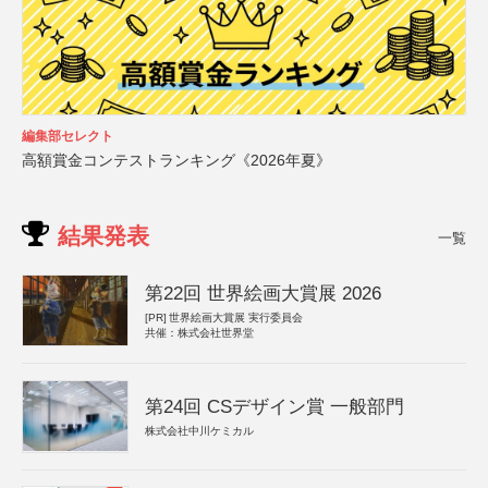
編集部セレクト
高額賞金コンテストランキング《2026年夏》
結果発表
一覧
第22回 世界絵画大賞展 2026
[PR]
世界絵画大賞展 実行委員会
共催：株式会社世界堂
第24回 CSデザイン賞 一般部門
株式会社中川ケミカル