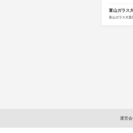
富山ガラス大賞
富山ガラス大賞
運営会