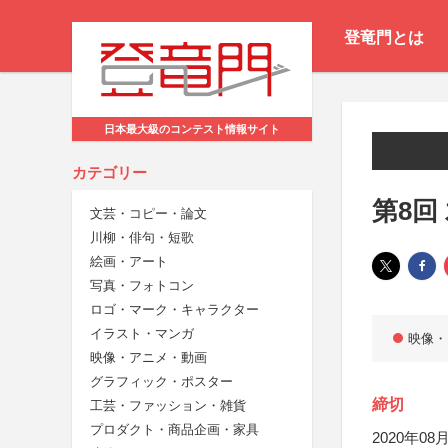
登竜門とは
日本最大級のコンテスト情報サイト
カテゴリー
第8回
文芸・コピー・論文
川柳・俳句・短歌
絵画・アート
写真・フォトコン
ロゴ・マーク・キャラクター
イラスト・マンガ
映像・
映像・アニメ・動画
グラフィック・ポスター
締切
工芸・ファッション・雑貨
プロダクト・商品企画・家具
2020年08月