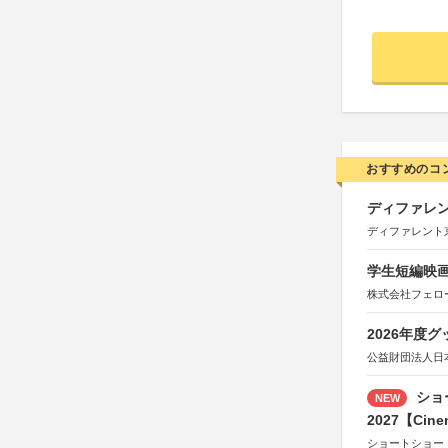
おすすめのコ
ディファレン
ディファレント
学生短編映画
株式会社フェロ
2026年度
公益財団法人日
ショ
NEW
2027【Cine
ショートショー