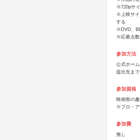
※720pサ
※上映サイ
する
※DVD、
※応募点数
参加方法
公式ホーム
提出先まで
参加資格
映画祭の趣
※プロ・ア
参加費
無し