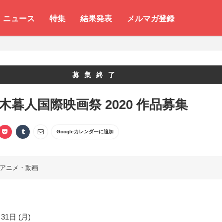
ニュース
特集
結果発表
メルマガ登録
募集終了
 木暮人国際映画祭 2020 作品募集
Googleカレンダーに追加
アニメ・動画
31日 (月)