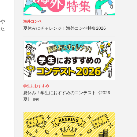
査や
海外コンペ
夏休みにチャレンジ！海外コンペ特集2026
のた
い
学生におすすめ
夏休み！学生におすすめのコンテスト《2026
夏》
[PR]