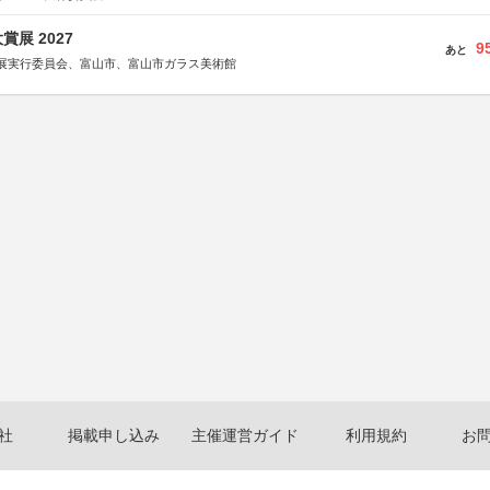
展 2027
9
あと
展実行委員会、富山市、富山市ガラス美術館
社
掲載申し込み
主催運営ガイド
利用規約
お