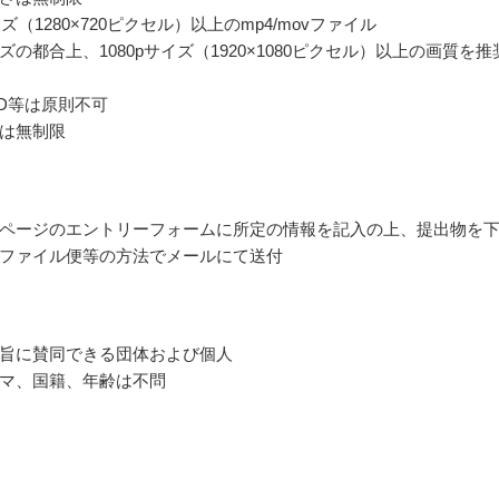
イズ（1280×720ピクセル）以上のmp4/movファイル
ズの都合上、1080pサイズ（1920×1080ピクセル）以上の画質を推
BD等は原則不可
は無制限
ページのエントリーフォームに所定の情報を記入の上、提出物を
ファイル便等の方法でメールにて送付
旨に賛同できる団体および個人
マ、国籍、年齢は不問