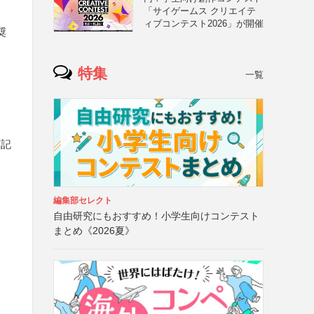
「サイゲームス クリエイテ
ィブコンテスト2026」が開催
奨
特集
一覧
下記
編集部セレクト
自由研究にもおすすめ！小学生向けコンテスト
まとめ《2026夏》