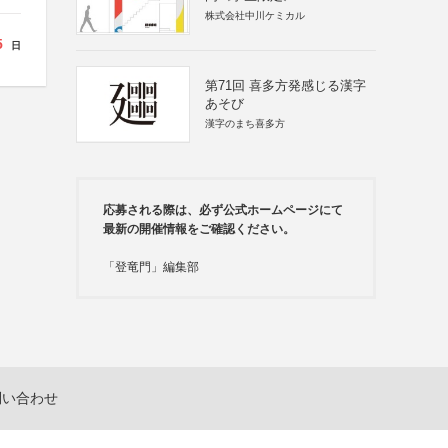
株式会社中川ケミカル
5
日
第71回 喜多方発感じる漢字
あそび
漢字のまち喜多方
応募される際は、必ず公式ホームページにて
最新の開催情報をご確認ください。
「登竜門」編集部
問い合わせ