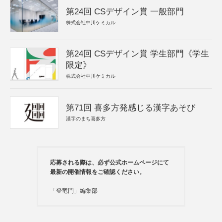
第24回 CSデザイン賞 一般部門
株式会社中川ケミカル
第24回 CSデザイン賞 学生部門《学生
限定》
株式会社中川ケミカル
第71回 喜多方発感じる漢字あそび
漢字のまち喜多方
応募される際は、必ず公式ホームページにて
最新の開催情報をご確認ください。
「登竜門」編集部