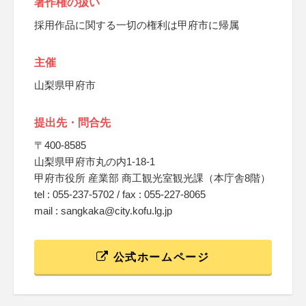
著作権の扱い
採用作品に関する一切の権利は甲府市に帰属
主催
山梨県甲府市
提出先・問合先
〒400-8585
山梨県甲府市丸の内1-18-1
甲府市役所 産業部 商工観光室観光課（本庁舎8階）
tel : 055-237-5702 / fax : 055-227-8065
mail : sangkaka@city.kofu.lg.jp
公式ホームページ