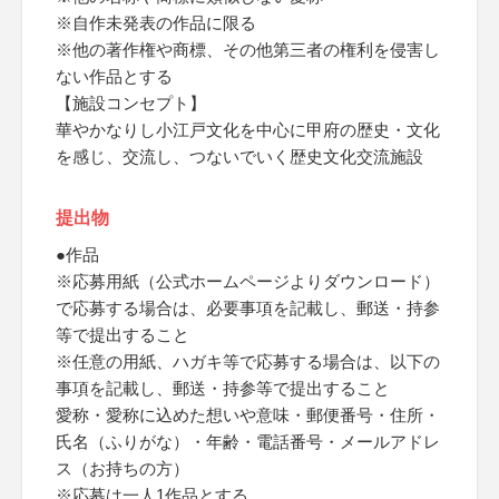
※自作未発表の作品に限る
※他の著作権や商標、その他第三者の権利を侵害し
ない作品とする
【施設コンセプト】
華やかなりし小江戸文化を中心に甲府の歴史・文化
を感じ、交流し、つないでいく歴史文化交流施設
提出物
●作品
※応募用紙（公式ホームページよりダウンロード）
で応募する場合は、必要事項を記載し、郵送・持参
等で提出すること
※任意の用紙、ハガキ等で応募する場合は、以下の
事項を記載し、郵送・持参等で提出すること
愛称・愛称に込めた想いや意味・郵便番号・住所・
氏名（ふりがな）・年齢・電話番号・メールアドレ
ス（お持ちの方）
※応募は一人1作品とする