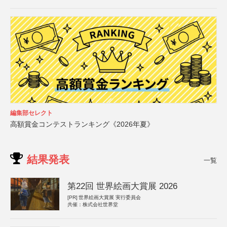
編集部セレクト
高額賞金コンテストランキング《2026年夏》
結果発表
一覧
第22回 世界絵画大賞展 2026
[PR]
世界絵画大賞展 実行委員会
共催：株式会社世界堂