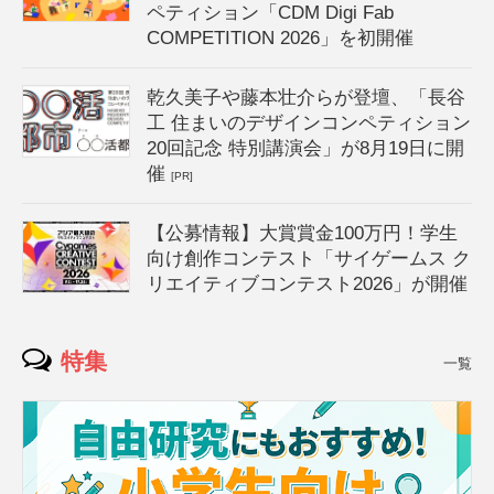
ペティション「CDM Digi Fab
COMPETITION 2026」を初開催
乾久美子や藤本壮介らが登壇、「長谷
工 住まいのデザインコンペティション
20回記念 特別講演会」が8月19日に開
催
[PR]
【公募情報】大賞賞金100万円！学生
向け創作コンテスト「サイゲームス ク
リエイティブコンテスト2026」が開催
特集
一覧