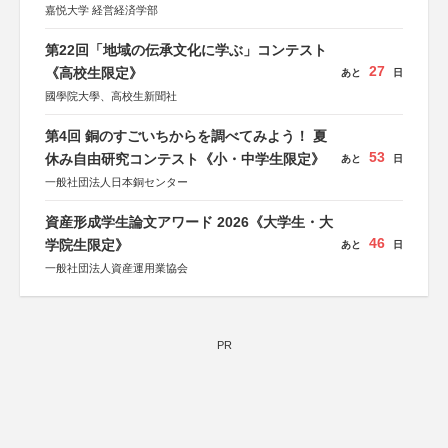
嘉悦大学 経営経済学部
第22回「地域の伝承文化に学ぶ」コンテスト
27
《高校生限定》
あと
日
國學院大學、高校生新聞社
第4回 銅のすごいちからを調べてみよう！ 夏
53
休み自由研究コンテスト《小・中学生限定》
あと
日
一般社団法人日本銅センター
資産形成学生論文アワード 2026《大学生・大
46
学院生限定》
あと
日
一般社団法人資産運用業協会
PR