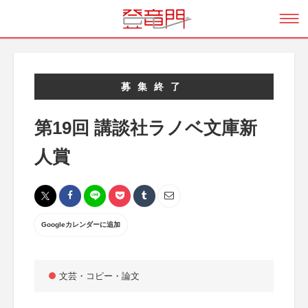
募集終了
第19回 講談社ラノベ文庫新
人賞
Googleカレンダーに追加
文芸・コピー・論文