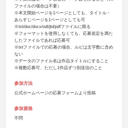
ファイルの場合は不要）
※本文開始ページを1ページとしても、タイトル・
あらすじページを1ページとしても可
※txt/doc/docx/odt/jtd/pdfファイルに限る
※フォーマットを使用しなくても、応募規定を満た
したファイルであれば応募可
※txtファイルでの応募の場合、ルビは文字数に含め
ない
※データのファイル名は作品タイトルにすること
※複数応募可、ただし1作品ずつ別送信のこと
参加方法
公式ホームページの応募フォームより投稿
参加資格
不問