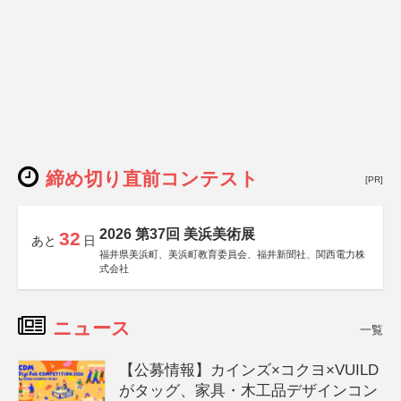
締め切り直前コンテスト
[PR]
2026 第37回 美浜美術展
32
あと
日
福井県美浜町、美浜町教育委員会、福井新聞社、関西電力株
式会社
ニュース
一覧
【公募情報】カインズ×コクヨ×VUILD
がタッグ、家具・木工品デザインコン