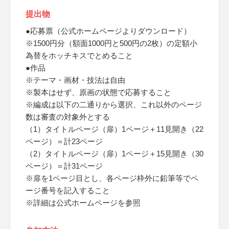
提出物
●応募票（公式ホームページよりダウンロード）
※1500円分（額面1000円と500円の2枚）の定額小
為替をホッチキスでとめること
●作品
※テーマ・画材・技法は自由
※製本はせず、原画の状態で応募すること
※編成は以下の二通りから選択、これ以外のページ
数は審査の対象外とする
（1）タイトルページ（扉）1ページ＋11見開き（22
ページ）＝計23ページ
（2）タイトルページ（扉）1ページ＋15見開き（30
ページ）＝計31ページ
※扉を1ページ目とし、各ページ枠外に鉛筆等でペ
ージ番号を記入すること
※詳細は公式ホームページを参照