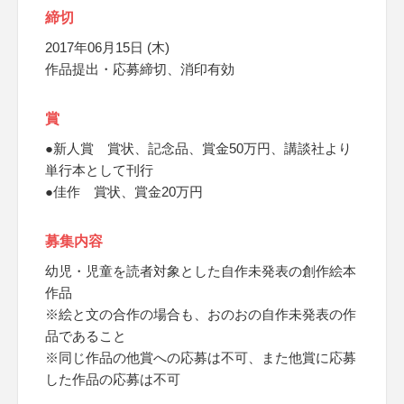
締切
2017年06月15日 (木)
作品提出・応募締切、消印有効
賞
●新人賞 賞状、記念品、賞金50万円、講談社より
単行本として刊行
●佳作 賞状、賞金20万円
募集内容
幼児・児童を読者対象とした自作未発表の創作絵本
作品
※絵と文の合作の場合も、おのおの自作未発表の作
品であること
※同じ作品の他賞への応募は不可、また他賞に応募
した作品の応募は不可