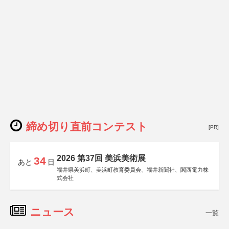
締め切り直前コンテスト
[PR]
2026 第37回 美浜美術展
34
あと
日
福井県美浜町、美浜町教育委員会、福井新聞社、関西電力株
式会社
ニュース
一覧