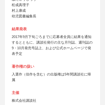
松成真理子
村上康成
幼児図書編集長
結果発表
2017年9月下旬ごろまでに応募者全員に結果を通知
するとともに、講談社発行の主な月刊誌、週刊誌の
9・10月発売号誌上、および公式ホームページで発
表予定
著作権の扱い
入選作（佳作を含む）の出版権は5年間講談社に帰
属
主催
株式会社講談社