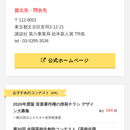
提出先・問合先
〒112-8001
東京都文京区音羽2-12-21
講談社 第六事業局 絵本新人賞 TR係
tel : 03-5395-3534
公式ホームページ
おすすめのコンテスト
[PR]
2026年度版 音楽著作権の啓発チラシ デザイ
154
ン大募集
あと
日
一般社団法人カラオケ使用者連盟
第30回 全国高校生創作コンテスト《高校生限