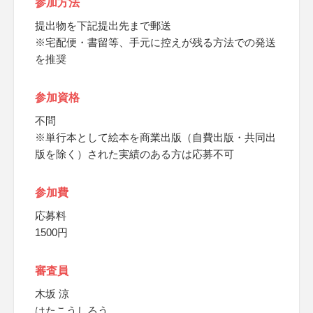
参加方法
提出物を下記提出先まで郵送
※宅配便・書留等、手元に控えが残る方法での発送
を推奨
参加資格
不問
※単行本として絵本を商業出版（自費出版・共同出
版を除く）された実績のある方は応募不可
参加費
応募料
1500円
審査員
木坂 涼
はたこうしろう