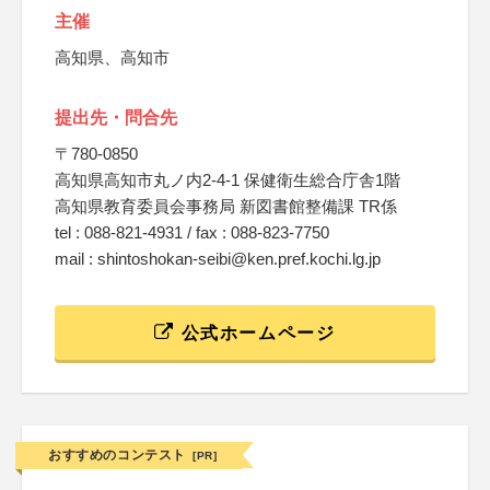
主催
高知県、高知市
提出先・問合先
〒780-0850
高知県高知市丸ノ内2-4-1 保健衛生総合庁舎1階
高知県教育委員会事務局 新図書館整備課 TR係
tel : 088-821-4931 / fax : 088-823-7750
mail : shintoshokan-seibi@ken.pref.kochi.lg.jp
公式ホームページ
おすすめのコンテスト
[PR]