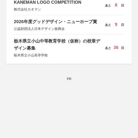
KANEMAN LOGO COMPETITION
8
あと
日
株式会社カネマン
2026年度グッドデザイン・ニューホープ賞
9
あと
日
公益財団法人日本デザイン振興会
栃木県立小山中等教育学校（仮称）の校章デ
36
ザイン募集
あと
日
栃木県立小山高等学校
PR