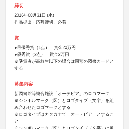
締切
2016年08月31日 (水)
作品提出・応募締切、必着
賞
●最優秀賞（1点） 賞金20万円
●優秀賞（2点） 賞金2万円
※受賞者が高校生以下の場合は同額の図書カードと
する
募集内容
新図書館等複合施設「オーテピア」のロゴマーク
※シンボルマーク（図）とロゴタイプ（文字）を組
み合わせたロゴマークとする
※ロゴタイプはカタカナで オーテピア とするこ
と
※シンボルマーク（図）とロゴタイプ（文字）は単