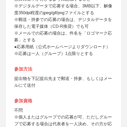
※デジタルデータで応募する場合、3MB以下、解像
度350dpi程度のjpeg/gif/pngファイルとする
※郵送・持参での応募の場合は、デジタルデータを
保存した電子媒体（CD-R推奨）でも可
※メールでの応募の場合は、件名を「ロゴマーク応
募」とする
●応募用紙（公式ホームページよりダウンロード）
※応募は一人（グループ）1点限りとする
参加方法
提出物を下記提出先まで郵送・持参、もしくはメー
ルにて送付
参加資格
不問
※個人またはグループでの応募が可、ただしグルー
プで応募する場合は代表者を一人決め、その方が応