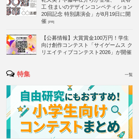
工 住まいのデザインコンペティション
20回記念 特別講演会」が8月19日に開
催
[PR]
【公募情報】大賞賞金100万円！学生
向け創作コンテスト「サイゲームス ク
リエイティブコンテスト2026」が開催
特集
一覧