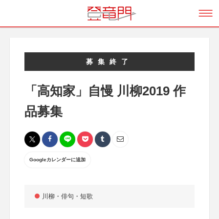
募集終了
「高知家」自慢 川柳2019 作
品募集
Googleカレンダーに追加
川柳・俳句・短歌