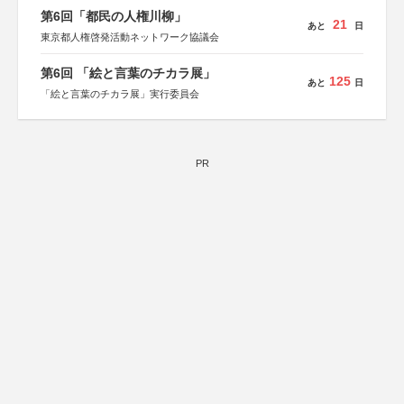
第6回「都民の人権川柳」
21
あと
日
東京都人権啓発活動ネットワーク協議会
第6回 「絵と言葉のチカラ展」
125
あと
日
「絵と言葉のチカラ展」実行委員会
PR