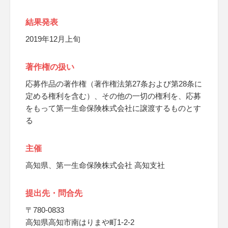
結果発表
2019年12月上旬
著作権の扱い
応募作品の著作権（著作権法第27条および第28条に
定める権利を含む）、その他の一切の権利を、応募
をもって第一生命保険株式会社に譲渡するものとす
る
主催
高知県、第一生命保険株式会社 高知支社
提出先・問合先
〒780-0833
高知県高知市南はりまや町1-2-2