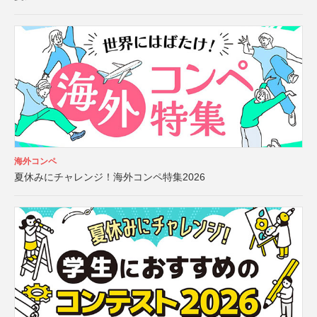
海外コンペ
夏休みにチャレンジ！海外コンペ特集2026