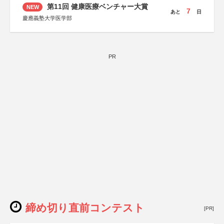
第11回 健康医療ベンチャー大賞
NEW
7
あと
日
慶應義塾大学医学部
PR
締め切り直前コンテスト
[PR]