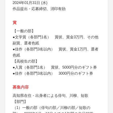
2024年01月31日 (水)
作品提出・応募締切、消印有効
賞
【一般の部】
●文学賞（各部門1名） 賞状、賞金3万円、その他
副賞、選者色紙
●佳作（各部門3名以内） 賞状、賞金1万円、選者
色紙
【高校生の部】
●入賞（各部門1名） 賞状、5000円分のギフト券
●佳作（各部門3名以内） 3000円分のギフト券
募集内容
高知県在住・出身者による俳句、川柳、短歌
【部門】
（1）一般の部（俳句の部／川柳の部／短歌の