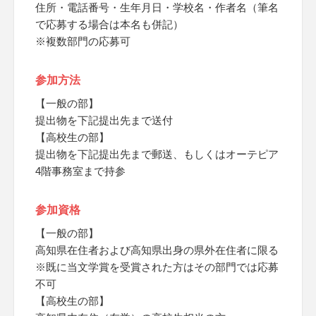
住所・電話番号・生年月日・学校名・作者名（筆名
で応募する場合は本名も併記）
※複数部門の応募可
参加方法
【一般の部】
提出物を下記提出先まで送付
【高校生の部】
提出物を下記提出先まで郵送、もしくはオーテピア
4階事務室まで持参
参加資格
【一般の部】
高知県在住者および高知県出身の県外在住者に限る
※既に当文学賞を受賞された方はその部門では応募
不可
【高校生の部】