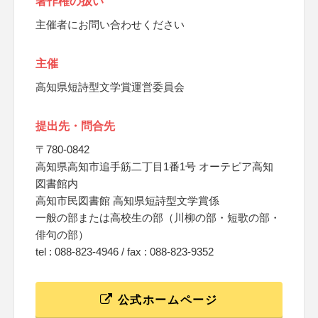
著作権の扱い
主催者にお問い合わせください
主催
高知県短詩型文学賞運営委員会
提出先・問合先
〒780-0842
高知県高知市追手筋二丁目1番1号 オーテピア高知
図書館内
高知市民図書館 高知県短詩型文学賞係
一般の部または高校生の部（川柳の部・短歌の部・
俳句の部）
tel : 088-823-4946 / fax : 088-823-9352
公式ホームページ