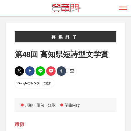
募集終了
第48回 高知県短詩型文学賞
Googleカレンダーに追加
川柳・俳句・短歌
学生向け
締切