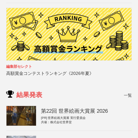
編集部セレクト
高額賞金コンテストランキング《2026年夏》
結果発表
一覧
第22回 世界絵画大賞展 2026
[PR]
世界絵画大賞展 実行委員会
共催：株式会社世界堂