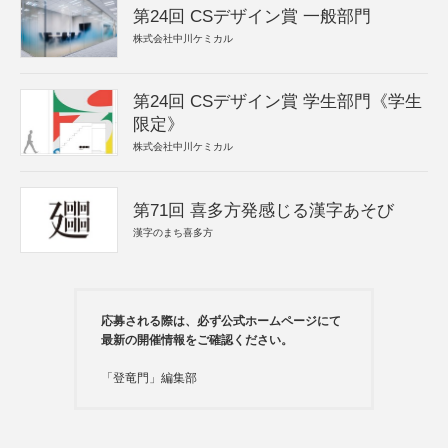
第24回 CSデザイン賞 一般部門
株式会社中川ケミカル
第24回 CSデザイン賞 学生部門《学生
限定》
株式会社中川ケミカル
第71回 喜多方発感じる漢字あそび
漢字のまち喜多方
応募される際は、必ず公式ホームページにて
最新の開催情報をご確認ください。
「登竜門」編集部