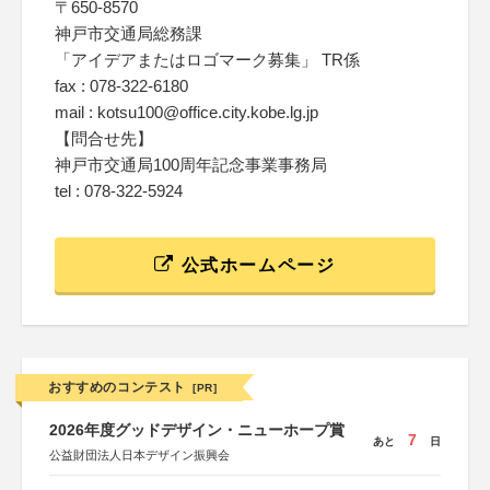
〒650-8570
神戸市交通局総務課
「アイデアまたはロゴマーク募集」 TR係
fax : 078-322-6180
mail : kotsu100@office.city.kobe.lg.jp
【問合せ先】
神戸市交通局100周年記念事業事務局
tel : 078-322-5924
公式ホームページ
おすすめのコンテスト
[PR]
2026年度グッドデザイン・ニューホープ賞
7
あと
日
公益財団法人日本デザイン振興会