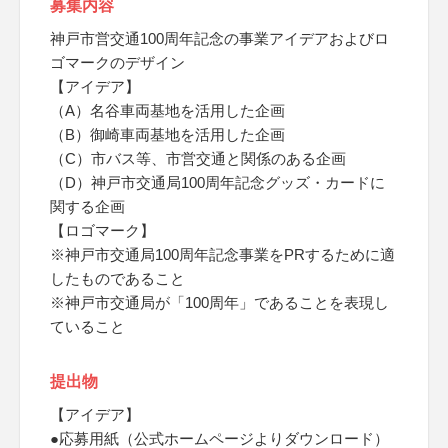
募集内容
神戸市営交通100周年記念の事業アイデアおよびロ
ゴマークのデザイン
【アイデア】
（A）名谷車両基地を活用した企画
（B）御崎車両基地を活用した企画
（C）市バス等、市営交通と関係のある企画
（D）神戸市交通局100周年記念グッズ・カードに
関する企画
【ロゴマーク】
※神戸市交通局100周年記念事業をPRするために適
したものであること
※神戸市交通局が「100周年」であることを表現し
ていること
提出物
【アイデア】
●応募用紙（公式ホームページよりダウンロード）