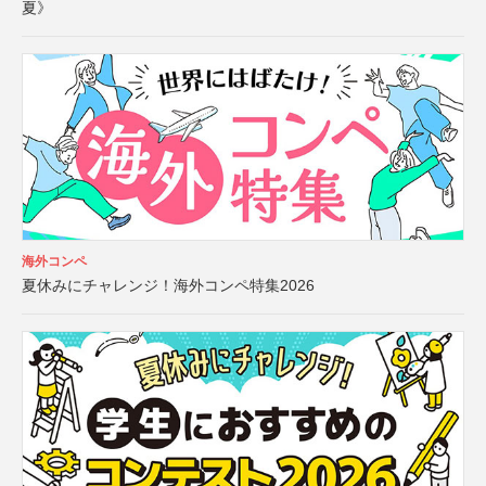
夏》
海外コンペ
夏休みにチャレンジ！海外コンペ特集2026