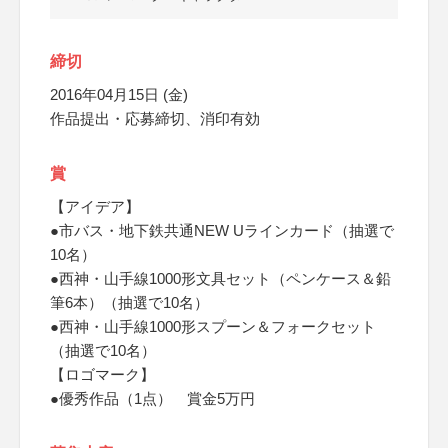
締切
2016年04月15日 (金)
作品提出・応募締切、消印有効
賞
【アイデア】
●市バス・地下鉄共通NEW Uラインカード（抽選で
10名）
●西神・山手線1000形文具セット（ペンケース＆鉛
筆6本）（抽選で10名）
●西神・山手線1000形スプーン＆フォークセット
（抽選で10名）
【ロゴマーク】
●優秀作品（1点） 賞金5万円