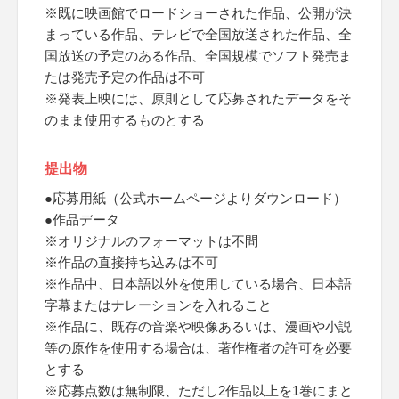
※既に映画館でロードショーされた作品、公開が決
まっている作品、テレビで全国放送された作品、全
国放送の予定のある作品、全国規模でソフト発売ま
たは発売予定の作品は不可
※発表上映には、原則として応募されたデータをそ
のまま使用するものとする
提出物
●応募用紙（公式ホームページよりダウンロード）
●作品データ
※オリジナルのフォーマットは不問
※作品の直接持ち込みは不可
※作品中、日本語以外を使用している場合、日本語
字幕またはナレーションを入れること
※作品に、既存の音楽や映像あるいは、漫画や小説
等の原作を使用する場合は、著作権者の許可を必要
とする
※応募点数は無制限、ただし2作品以上を1巻にまと