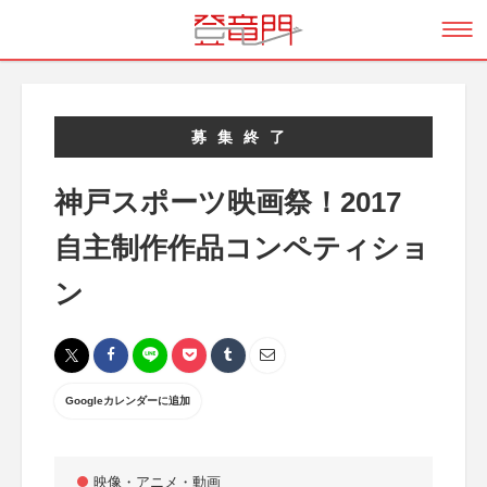
募集終了
神戸スポーツ映画祭！2017
自主制作作品コンペティショ
ン
Googleカレンダーに追加
映像・アニメ・動画