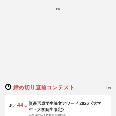
PR
締め切り直前コンテスト
[PR]
資産形成学生論文アワード 2026《大学
44
あと
日
生・大学院生限定》
一般社団法人資産運用業協会