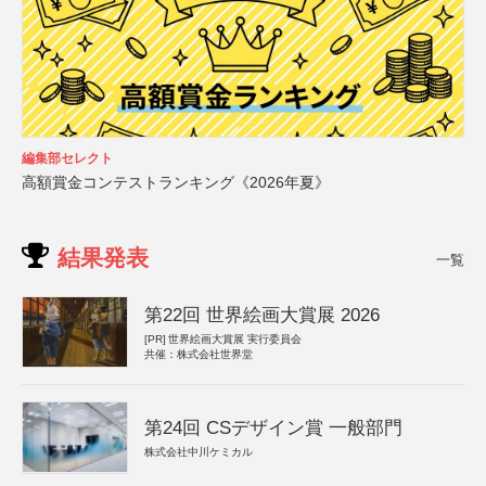
編集部セレクト
高額賞金コンテストランキング《2026年夏》
結果発表
一覧
第22回 世界絵画大賞展 2026
[PR]
世界絵画大賞展 実行委員会
共催：株式会社世界堂
第24回 CSデザイン賞 一般部門
株式会社中川ケミカル