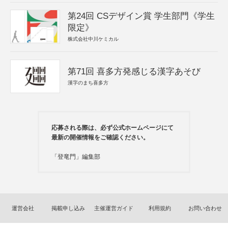
第24回 CSデザイン賞 学生部門《学生
限定》
株式会社中川ケミカル
第71回 喜多方発感じる漢字あそび
漢字のまち喜多方
応募される際は、必ず公式ホームページにて
最新の開催情報をご確認ください。
「登竜門」編集部
運営会社
掲載申し込み
主催運営ガイド
利用規約
お問い合わせ