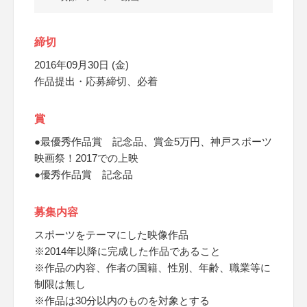
締切
2016年09月30日 (金)
作品提出・応募締切、必着
賞
●最優秀作品賞 記念品、賞金5万円、神戸スポーツ
映画祭！2017での上映
●優秀作品賞 記念品
募集内容
スポーツをテーマにした映像作品
※2014年以降に完成した作品であること
※作品の内容、作者の国籍、性別、年齢、職業等に
制限は無し
※作品は30分以内のものを対象とする