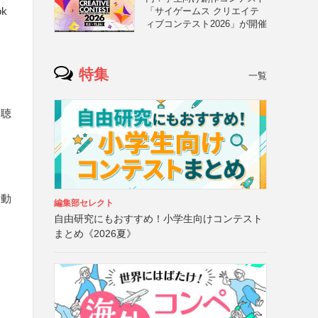
ok
「サイゲームス クリエイテ
ィブコンテスト2026」が開催
特集
一覧
と聴
活動
編集部セレクト
自由研究にもおすすめ！小学生向けコンテスト
まとめ《2026夏》