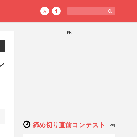
PR
ン
締め切り直前コンテスト
[PR]