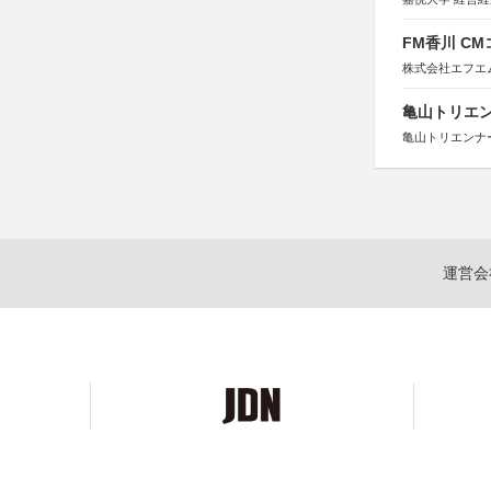
FM香川 C
株式会社エフエ
亀山トリエンナ
亀山トリエンナ
運営会