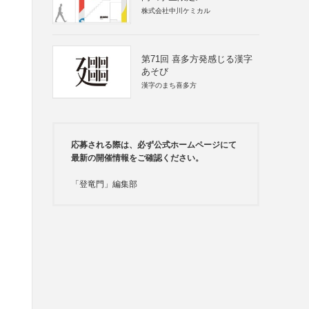
株式会社中川ケミカル
第71回 喜多方発感じる漢字
あそび
漢字のまち喜多方
応募される際は、必ず公式ホームページにて
最新の開催情報をご確認ください。
「登竜門」編集部