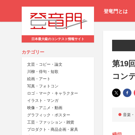
登竜門とは
日本最大級のコンテスト情報サイト
カテゴリー
第19
文芸・コピー・論文
川柳・俳句・短歌
コン
絵画・アート
写真・フォトコン
ロゴ・マーク・キャラクター
イラスト・マンガ
映像・アニメ・動画
音楽・
グラフィック・ポスター
工芸・ファッション・雑貨
プロダクト・商品企画・家具
締切