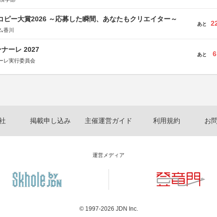
Mコピー大賞2026 ～応募した瞬間、あなたもクリエイター～
2
あと
ム香川
ーレ 2027
6
あと
ーレ実行委員会
社
掲載申し込み
主催運営ガイド
利用規約
お
運営メディア
© 1997-2026
JDN Inc.