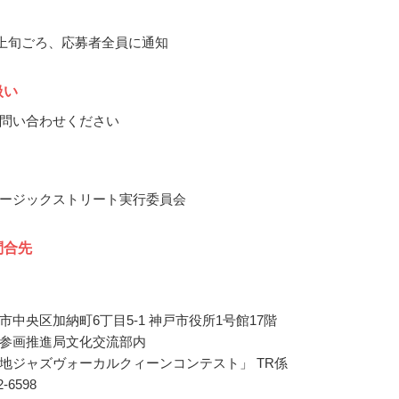
4月上旬ごろ、応募者全員に通知
扱い
問い合わせください
ージックストリート実行委員会
問合先
市中央区加納町6丁目5-1 神戸市役所1号館17階
参画推進局文化交流部内
地ジャズヴォーカルクィーンコンテスト」 TR係
22-6598