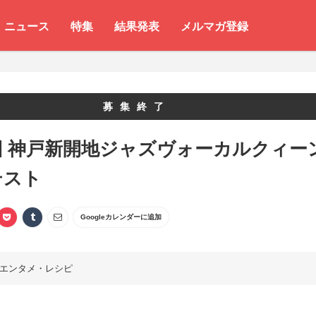
ニュース
特集
結果発表
メルマガ登録
募集終了
回 神戸新開地ジャズヴォーカルクィー
テスト
Googleカレンダーに追加
エンタメ・レシピ