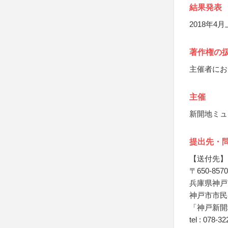
結果発表
2018年
著作権の
主催者にお
主催
新開地ミュ
提出先・
【送付先】
〒650-8570
兵庫県神戸
神戸市市民
「神戸新開
tel : 078-3