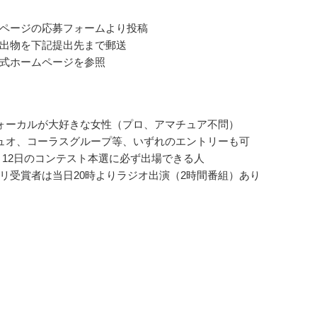
ページの応募フォームより投稿
出物を下記提出先まで郵送
式ホームページを参照
ォーカルが大好きな女性（プロ、アマチュア不問）
ュオ、コーラスグループ等、いずれのエントリーも可
年5月12日のコンテスト本選に必ず出場できる人
リ受賞者は当日20時よりラジオ出演（2時間番組）あり