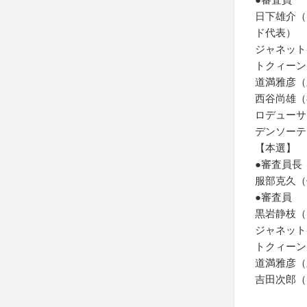
日下雄介（
ド代表）
ジャネット
トクィーン
道満雅彦（
西谷尚雄（
ロデューサ
デンソーテ
【本選】
●審査員長
服部克久（
●審査員
黒岩静枝（
ジャネット
トクィーン
道満雅彦（
吉田次郎（