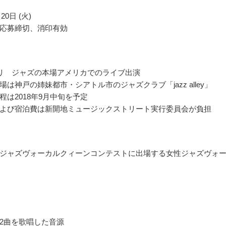
20日 (火)
応募締切、消印有効
リ ジャズの本場アメリカでのライブ出演
場は神戸の姉妹都市・シアトル市のジャズクラブ「jazz alley」
程は2018年9月中旬を予定
よび宿泊費は新開地ミュージックストリート実行委員会が負担
ジャズヴォーカルクィーンコンテストに出場する女性ジャズヴォ
2曲を歌唱した音源