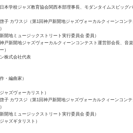
日本学校ジャズ教育協会関西本部理事長、モダンタイムスビッグ
啓子 カワスジ（第1回神戸新開地ジャズヴォーカルクィーンコンテ
）
新開地ミュージックストリート実行委員会 委員）
神戸新開地ジャズヴォーカルクィーンコンテスト運営部会長、音
ー）
ン株式会社代表
作・編曲家）
ジャズヴォーカリスト）
啓子 カワスジ（第1回神戸新開地ジャズヴォーカルクィーンコンテ
）
新開地ミュージックストリート実行委員会 委員）
ジャズギタリスト）