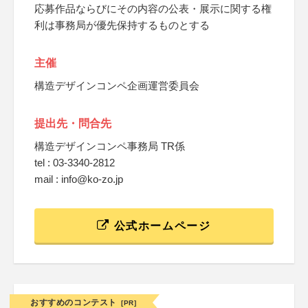
応募作品ならびにその内容の公表・展示に関する権
利は事務局が優先保持するものとする
主催
構造デザインコンペ企画運営委員会
提出先・問合先
構造デザインコンペ事務局 TR係
tel : 03-3340-2812
mail : info@ko-zo.jp
公式ホームページ
おすすめのコンテスト
[PR]