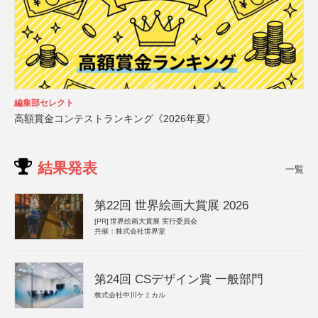
編集部セレクト
高額賞金コンテストランキング《2026年夏》
結果発表
一覧
第22回 世界絵画大賞展 2026
[PR]
世界絵画大賞展 実行委員会
共催：株式会社世界堂
第24回 CSデザイン賞 一般部門
株式会社中川ケミカル