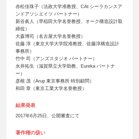
赤松佳珠子（法政大学准教授、CAt シーラカンスア
ンドアソシエイツ パートナー）
新谷眞人（早稲田大学名誉教授、オーク構造設計取
締役）
大森博司（名古屋大学名誉教授）
佐藤 淳（東京大学大学院准教授、佐藤淳構造設計
事務所）
竹中 司（アンズスタジオ パートナー）
永井拓生（滋賀県立大学助教、Eureka パートナ
ー）
彦根 茂（Arup 東京事務所 特別顧問）
和田 章（東京工業大学名誉教授）
結果発表
2017年6月25日、公開審査にて
著作権の扱い