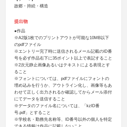
故郷・持続・構造
提出物
●作品
※A2版1枚でのプリントアウトが可能な10MB以下
のpdfファイル
※エントリー完了時に送信されるメール記載のID番
号を必ず作品右下に35ポイント以上で表記すること
※2次元静止画像あるいはテキストによる表現とす
ること
※フォントについては、pdfファイルにフォントの
埋め込みを行うか、アウトライン化し、画像等もあ
わせて正しく出力されるか確認してからメール添付
にてデータを送信すること
※データのファイル名については、「kzID番
号.pdf」とすること
※学校名・勤務先名称等、ID番号以外の個人を特定
できる情報は作品に記載しないこと