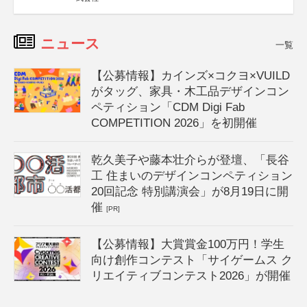
ニュース
一覧
【公募情報】カインズ×コクヨ×VUILD
がタッグ、家具・木工品デザインコン
ペティション「CDM Digi Fab
COMPETITION 2026」を初開催
乾久美子や藤本壮介らが登壇、「長谷
工 住まいのデザインコンペティション
20回記念 特別講演会」が8月19日に開
催
[PR]
【公募情報】大賞賞金100万円！学生
向け創作コンテスト「サイゲームス ク
リエイティブコンテスト2026」が開催