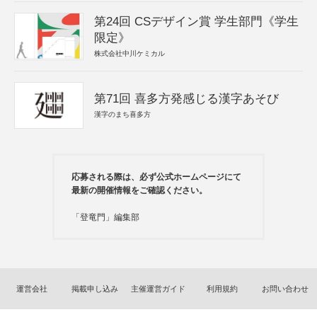
第24回 CSデザイン賞 学生部門《学生
限定》
株式会社中川ケミカル
第71回 喜多方発感じる漢字あそび
漢字のまち喜多方
応募される際は、必ず公式ホームページにて
最新の開催情報をご確認ください。
「登竜門」編集部
運営会社
掲載申し込み
主催運営ガイド
利用規約
お問い合わせ