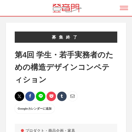
募集終了
第4回 学生・若手実務者のた
めの構造デザインコンペテ
ィション
Googleカレンダーに追加
プロダクト・商品企画・家具