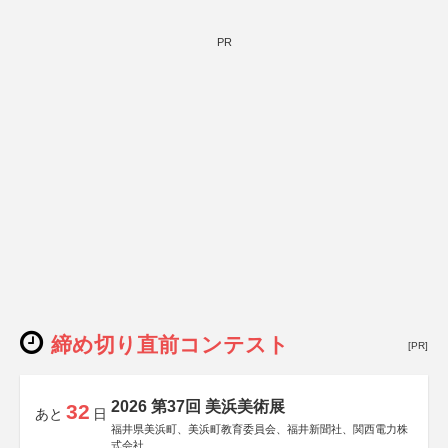
PR
締め切り直前コンテスト
[PR]
2026 第37回 美浜美術展
32
あと
日
福井県美浜町、美浜町教育委員会、福井新聞社、関西電力株
式会社