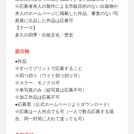
※応募者本人の製作による市販目的のない出版物や
本人のホームページに掲載した作品、審査のない写
真展に出品した作品は応募可
【テーマ】
多久の四季・伝統文化・歴史
提出物
●作品
※すべてプリントで応募すること
※四つ切り（ワイド四つ切り可）
※カラー、モノクロ可
※単写真のみ（組写真は応募不可）
※加工作品は応募不可
●応募票（公式ホームページよりダウンロード）
※応募は一人何点でも可（一人で数点応募する場
合、同一封筒に入れて送っても可）