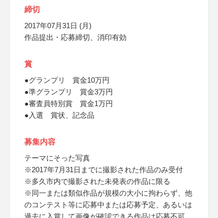
締切
2017年07月31日 (月)
作品提出・応募締切、消印有効
賞
●グランプリ 賞金10万円
●準グランプリ 賞金3万円
●審査員特別賞 賞金1万円
●入選 賞状、記念品
募集内容
テーマにそった写真
※2017年7月31日までに撮影された作品のみ受付
※多久市内で撮影された未発表の作品に限る
※同一または類似作品が規模の大小に拘わらず、他
のコンテスト等に応募中または応募予定、あるいは
過去に入賞して画像が確認できる作品は応募不可