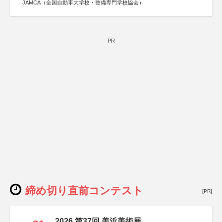
JAMCA（全国自動車大学校・整備専門学校協会）
PR
締め切り直前コンテスト
[PR]
2026 第37回 美浜美術展