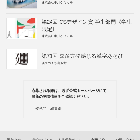
株式会社中川ケミカル
第24回 CSデザイン賞 学生部門《学生
限定》
株式会社中川ケミカル
第71回 喜多方発感じる漢字あそび
漢字のまち喜多方
応募される際は、必ず公式ホームページにて
最新の開催情報をご確認ください。
「登竜門」編集部
運営会社
掲載申し込み
主催運営ガイド
利用規約
お問い合わせ