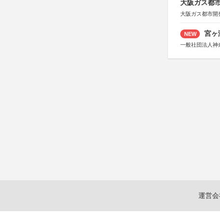
大阪ガス都市
大阪ガス都市開
宮ヶ
NEW
一般社団法人神
運営会