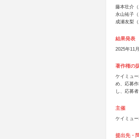
藤本壮介（
永山祐子（
成瀬友梨（
結果発表
2025年
著作権の
ケイミュー
め、応募作
し、応募者
主催
ケイミュー
提出先・