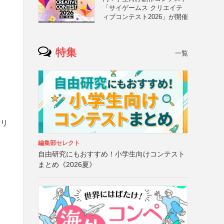
「サイゲームス クリエイテ
ィブコンテスト2026」が開催
特集
一覧
・リ
編集部セレクト
自由研究にもおすすめ！小学生向けコンテスト
まとめ《2026夏》