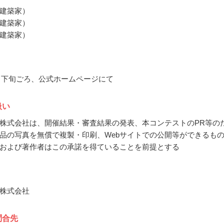
建築家）
建築家）
建築家）
11月下旬ごろ、公式ホームページにて
扱い
株式会社は、開催結果・審査結果の発表、本コンテストのPR等の
品の写真を無償で複製・印刷、Webサイトでの公開等ができるも
および著作者はこの承諾を得ていることを前提とする
株式会社
問合先