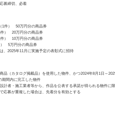
応募締切、必着
（1件） 50万円分の商品券
5件） 20万円分の商品券
2件） 10万円分の商品券
件） 5万円分の商品券
は、2025年11月に実施予定の表彰式に招待
商品（カタログ掲載品）を使用した物件、かつ2024年8月1日～202
日の期間内に完工した物件
設計者・施工業者等から、作品を公表する承諾が得られる物件に
で応募が重複した場合は、先着分を有効とする