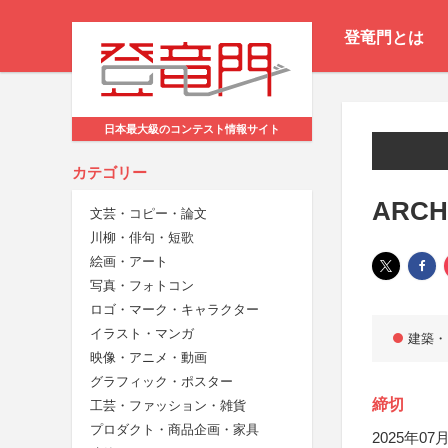
登竜門とは
日本最大級のコンテスト情報サイト
カテゴリー
ARCH
文芸・コピー・論文
川柳・俳句・短歌
絵画・アート
写真・フォトコン
ロゴ・マーク・キャラクター
イラスト・マンガ
建築・
映像・アニメ・動画
グラフィック・ポスター
締切
工芸・ファッション・雑貨
プロダクト・商品企画・家具
2025年07月