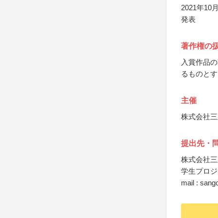
2021年
発表
著作権の
入賞作品の
るものとす
主催
株式会社三
提出先・
株式会社三
学生プロジ
mail : san