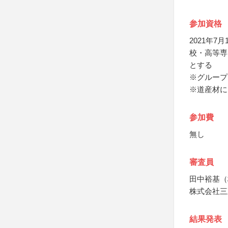
参加資格
2021年
校・高等専
とする
※グループ
※道産材に
参加費
無し
審査員
田中裕基（
株式会社三
結果発表