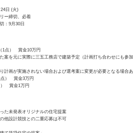
24日 (火)
リー締切、必着
切：9月30日
（1点） 賞金10万円
た案を元に実際に三五工務店で建築予定（計画打ち合わせにも参
り計画が実施されない場合および選考案に変更が必要となる場合
1点） 賞金3万円
点） 賞金1万円
った未発表オリジナルの住宅提案
の他設計競技との二重応募は不可
建て賃貸住宅の提案」