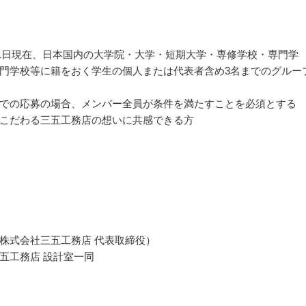
7月1日現在、日本国内の大学院・大学・短期大学・専修学校・専門学
門学校等に籍をおく学生の個人または代表者含め3名までのグルー
での応募の場合、メンバー全員が条件を満たすことを必須とする
こだわる三五工務店の想いに共感できる方
株式会社三五工務店 代表取締役）
五工務店 設計室一同