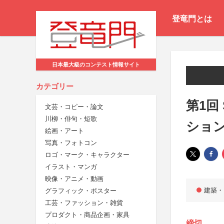
登竜門とは
日本最大級のコンテスト情報サイト
カテゴリー
第1回
文芸・コピー・論文
川柳・俳句・短歌
ショ
絵画・アート
写真・フォトコン
ロゴ・マーク・キャラクター
イラスト・マンガ
映像・アニメ・動画
建築・
グラフィック・ポスター
工芸・ファッション・雑貨
プロダクト・商品企画・家具
締切