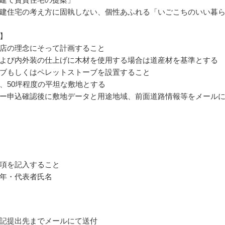
建住宅の考え方に固執しない、個性あふれる「いごこちのいい暮
】
店の理念にそって計画すること
よび内外装の仕上げに木材を使用する場合は道産材を基準とする
ブもしくはペレットストーブを設置すること
、50坪程度の平坦な敷地とする
ー申込確認後に敷地データと用途地域、前面道路情報等をメール
項を記入すること
年・代表者氏名
記提出先までメールにて送付