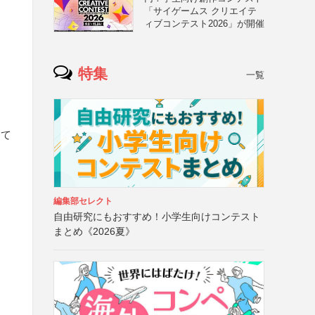
「サイゲームス クリエイテ
ら
ィブコンテスト2026」が開催
特集
一覧
にて
編集部セレクト
自由研究にもおすすめ！小学生向けコンテスト
まとめ《2026夏》