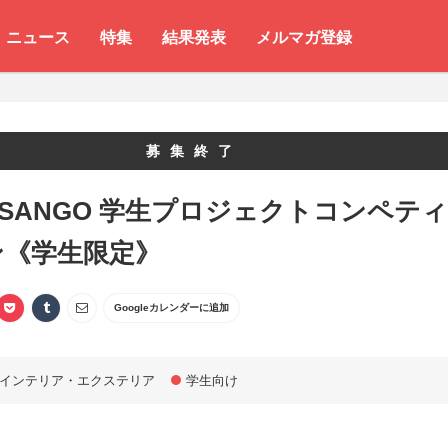
ニュース
特集
結果発表
メルマガ登録
募集終了
 SANGO 学生プロジェクトコンペティ
ン《学生限定》
Googleカレンダーに追加
インテリア・エクステリア
学生向け