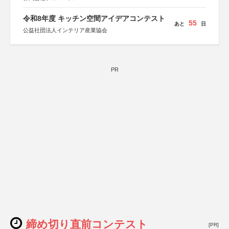
令和8年度 キッチン空間アイデアコンテスト
55
あと
日
公益社団法人インテリア産業協会
PR
締め切り直前コンテスト
[PR]