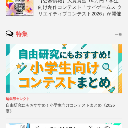
【公募情報】大賞賞金100万円！学生
向け創作コンテスト「サイゲームス ク
リエイティブコンテスト2026」が開催
特集
一覧
編集部セレクト
自由研究にもおすすめ！小学生向けコンテストまとめ《2026
夏》