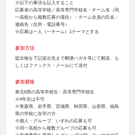
※以下の事項を記入すること
応募者の高等学校／高等専門学校名・チーム名（同
一高校から複数応募の場合）・チーム全員の氏名・
連絡先（住所・電話番号）
※応募は一人（一チーム）1テーマとする
参加方法
提出物を下記提出先まで郵便ハガキ等にて郵送、も
しくはファックス・メールにて送付
参加資格
東北6県の高等学校生・高等専門学校生
※4年生は不可
※青森県、岩手県、宮城県、秋田県、山形県、福島
県の学校に在学の方
※個人・グループ、いずれの応募も可
※同一高校から複数グループの応募も可