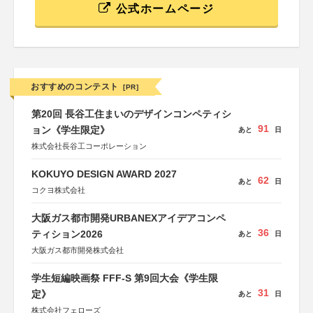
公式ホームページ
おすすめのコンテスト
[PR]
第20回 長谷工住まいのデザインコンペティシ
91
ョン《学生限定》
あと
日
株式会社長谷工コーポレーション
KOKUYO DESIGN AWARD 2027
62
あと
日
コクヨ株式会社
大阪ガス都市開発URBANEXアイデアコンペ
36
ティション2026
あと
日
大阪ガス都市開発株式会社
学生短編映画祭 FFF-S 第9回大会《学生限
31
定》
あと
日
株式会社フェローズ