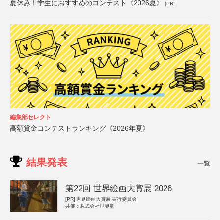
夏休み！学生におすすめのコンテスト《2026夏》
[PR]
編集部セレクト
高額賞金コンテストランキング《2026年夏》
結果発表
一覧
第22回 世界絵画大賞展 2026
[PR]
世界絵画大賞展 実行委員会
共催：株式会社世界堂