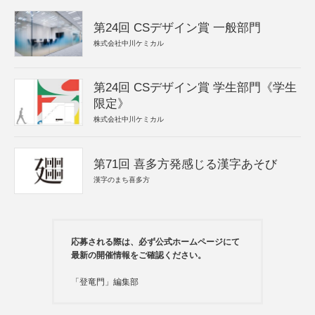
第24回 CSデザイン賞 一般部門
株式会社中川ケミカル
第24回 CSデザイン賞 学生部門《学生
限定》
株式会社中川ケミカル
第71回 喜多方発感じる漢字あそび
漢字のまち喜多方
応募される際は、必ず公式ホームページにて
最新の開催情報をご確認ください。
「登竜門」編集部