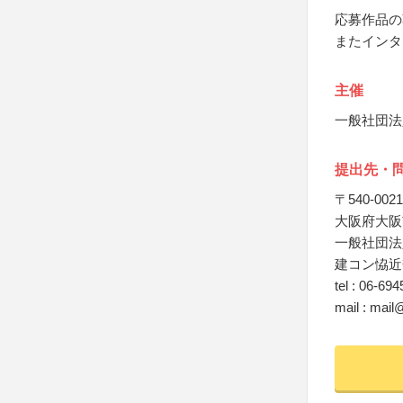
応募作品の
またインタ
主催
一般社団法
提出先・
〒540-0021
大阪府大阪市
一般社団法
建コン恊近
tel : 06-69
mail : mail