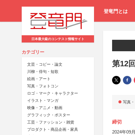
登竜門とは
日本最大級のコンテスト情報サイト
カテゴリー
第12
文芸・コピー・論文
川柳・俳句・短歌
絵画・アート
写真・フォトコン
ロゴ・マーク・キャラクター
イラスト・マンガ
写真・
映像・アニメ・動画
グラフィック・ポスター
締切
工芸・ファッション・雑貨
プロダクト・商品企画・家具
2024年09月