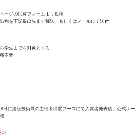
ページの応募フォームより投稿
出物を下記提出先まで郵送、もしくはメールにて送付
ら学生までを対象とする
種不問
11月8日に建設技術展の主催者出展ブースにて入賞者発表後、公式ホー
載
扱い