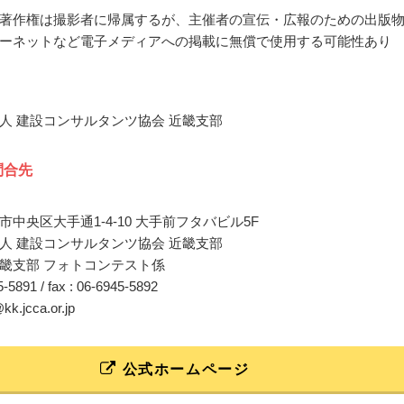
著作権は撮影者に帰属するが、主催者の宣伝・広報のための出版
ーネットなど電子メディアへの掲載に無償で使用する可能性あり
人 建設コンサルタンツ協会 近畿支部
問合先
中央区大手通1-4-10 大手前フタバビル5F
人 建設コンサルタンツ協会 近畿支部
畿支部 フォトコンテスト係
45-5891 / fax : 06-6945-5892
@kk.jcca.or.jp
公式ホームページ