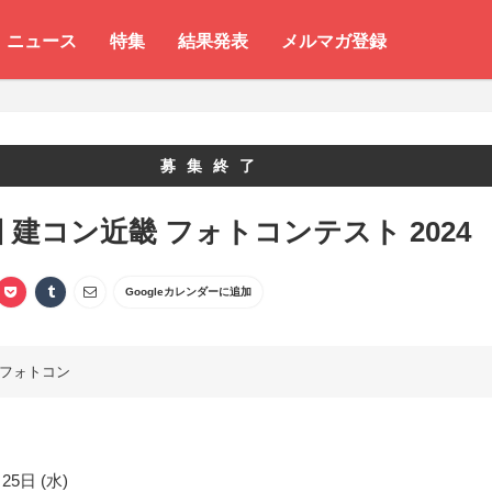
ニュース
特集
結果発表
メルマガ登録
募集終了
回 建コン近畿 フォトコンテスト 2024
Googleカレンダーに追加
フォトコン
25日 (水)