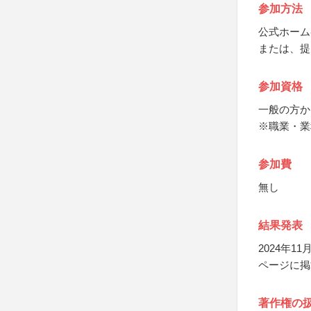
参加方法
公式ホーム
または、提
参加資格
一般の方か
※職業・業
参加費
無し
結果発表
2024年
ページに掲
著作権の