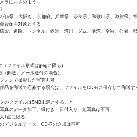
メラにおさめよう～
】
2府5県：大阪府、京都府、兵庫県、奈良県、和歌山県、滋賀県、
会資産を対象とする
橋梁、道路、トンネル、鉄道、河川、ダム、港湾、空港、公園、
タ（ファイル形式はjpegに限る）
紙（郵送、メール送付の場合）
フォンで撮影した写真も可
作品を郵送で応募する場合は、ファイルをCD-Rに保存して郵送す
タのファイルは5MB未満とすること
写真のデータ加工、縁付き、日付入り、組写真は不可
人1点に限る
のデジタルデータ、CD-Rの返却は不可