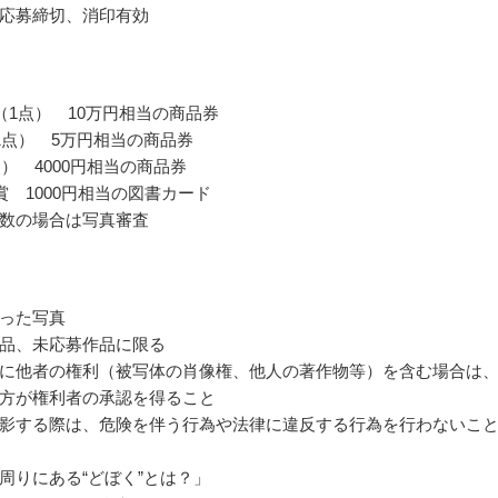
応募締切、消印有効
（1点） 10万円相当の商品券
1点） 5万円相当の商品券
点） 4000円相当の商品券
賞 1000円相当の図書カード
数の場合は写真審査
った写真
品、未応募作品に限る
に他者の権利（被写体の肖像権、他人の著作物等）を含む場合は
方が権利者の承認を得ること
影する際は、危険を伴う行為や法律に違反する行為を行わないこ
周りにある“どぼく”とは？」