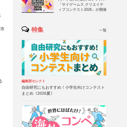
「サイゲームス クリエイテ
ィブコンテスト2026」が開催
福
特集
都市
一覧
る
編集部セレクト
自由研究にもおすすめ！小学生向けコンテスト
まとめ《2026夏》