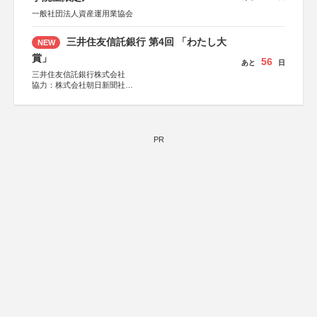
一般社団法人資産運用業協会
三井住友信託銀行 第4回 「わたし大
NEW
賞」
56
あと
日
三井住友信託銀行株式会社
協力：株式会社朝日新聞社
後援：日本郵便株式会社
PR