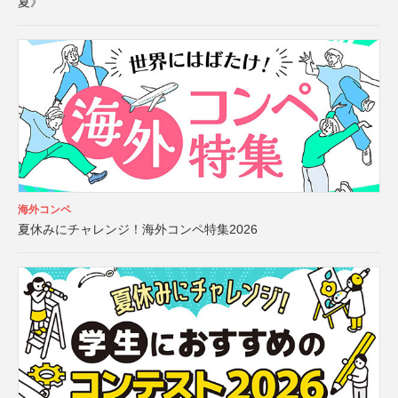
夏》
海外コンペ
夏休みにチャレンジ！海外コンペ特集2026