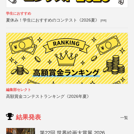
学生におすすめ
夏休み！学生におすすめのコンテスト《2026夏》
[PR]
編集部セレクト
高額賞金コンテストランキング《2026年夏》
結果発表
一覧
第22回 世界絵画大賞展 2026