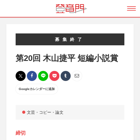
募集終了
第20回 木山捷平 短編小説賞
Googleカレンダーに追加
文芸・コピー・論文
締切