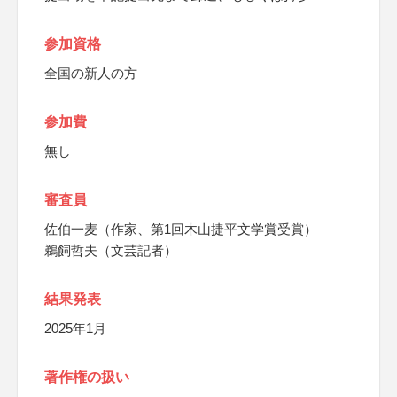
参加資格
全国の新人の方
参加費
無し
審査員
佐伯一麦（作家、第1回木山捷平文学賞受賞）
鵜飼哲夫（文芸記者）
結果発表
2025年1月
著作権の扱い