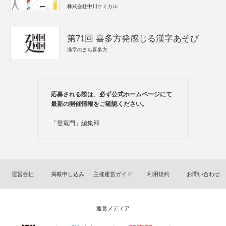
株式会社中川ケミカル
第71回 喜多方発感じる漢字あそび
漢字のまち喜多方
応募される際は、必ず公式ホームページにて
最新の開催情報をご確認ください。
「登竜門」編集部
運営会社
掲載申し込み
主催運営ガイド
利用規約
お問い合わせ
運営メディア