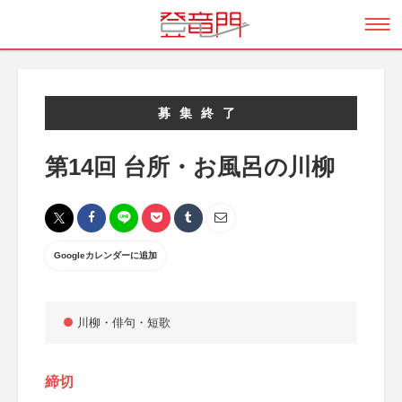
募集終了
第14回 台所・お風呂の川柳
Googleカレンダーに追加
川柳・俳句・短歌
締切