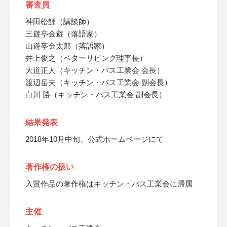
審査員
神田松鯉（講談師）
三遊亭金遊（落語家）
山遊亭金太郎（落語家）
井上俊之（ベターリビング理事長）
大道正人（キッチン・バス工業会 会長）
渡辺岳夫（キッチン・バス工業会 副会長）
白川 勝（キッチン・バス工業会 副会長）
結果発表
2018年10月中旬、公式ホームページにて
著作権の扱い
入賞作品の著作権はキッチン・バス工業会に帰属
主催