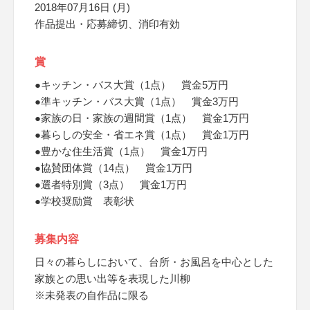
2018年07月16日 (月)
作品提出・応募締切、消印有効
賞
●キッチン・バス大賞（1点） 賞金5万円
●準キッチン・バス大賞（1点） 賞金3万円
●家族の日・家族の週間賞（1点） 賞金1万円
●暮らしの安全・省エネ賞（1点） 賞金1万円
●豊かな住生活賞（1点） 賞金1万円
●協賛団体賞（14点） 賞金1万円
●選者特別賞（3点） 賞金1万円
●学校奨励賞 表彰状
募集内容
日々の暮らしにおいて、台所・お風呂を中心とした
家族との思い出等を表現した川柳
※未発表の自作品に限る