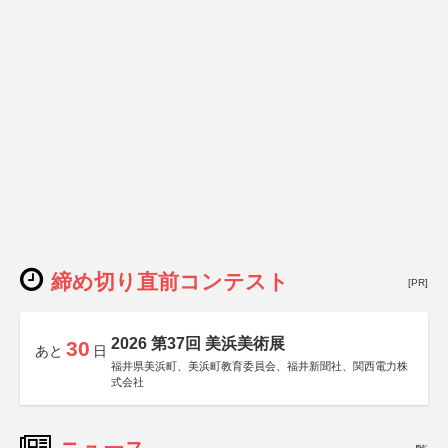
締め切り直前コンテスト
[PR]
2026 第37回 美浜美術展
30
あと
日
福井県美浜町、美浜町教育委員会、福井新聞社、関西電力株
式会社