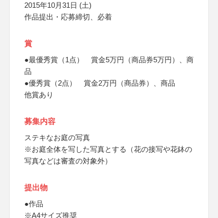
2015年10月31日 (土)
作品提出・応募締切、必着
賞
●最優秀賞（1点） 賞金5万円（商品券5万円）、商
品
●優秀賞（2点） 賞金2万円（商品券）、商品
他賞あり
募集内容
ステキなお庭の写真
※お庭全体を写した写真とする（花の接写や花鉢の
写真などは審査の対象外）
提出物
●作品
※A4サイズ推奨