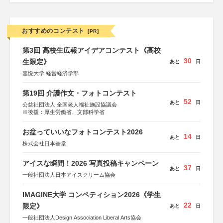
おすすめのコンテスト
[PR]
第3回 高校生広報アイデアコンテスト《高校
30
生限定》
あと
日
嘉悦大学 経営経済学部
第19回 介護作文・フォトコンテスト
52
あと
日
公益社団法人 全国老人福祉施設協議会
※後援：厚生労働省、文部科学省
お盆っていいなフォトコンテスト2026
14
あと
日
株式会社日本香堂
アイスな瞬間！2026 写真投稿キャンペーン
37
あと
日
一般社団法人日本アイスクリーム協会
IMAGINE大学 コンペティション2026《学生
22
限定》
あと
日
一般社団法人Design Association Liberal Arts協会