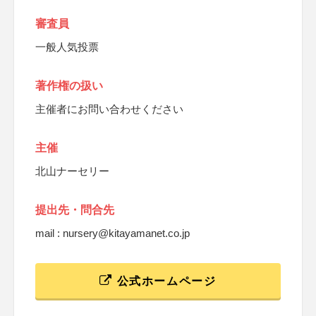
審査員
一般人気投票
著作権の扱い
主催者にお問い合わせください
主催
北山ナーセリー
提出先・問合先
mail : nursery@kitayamanet.co.jp
公式ホームページ