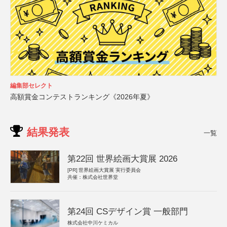
編集部セレクト
高額賞金コンテストランキング《2026年夏》
結果発表
一覧
第22回 世界絵画大賞展 2026
[PR]
世界絵画大賞展 実行委員会
共催：株式会社世界堂
第24回 CSデザイン賞 一般部門
株式会社中川ケミカル