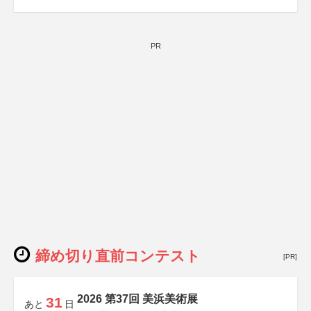
PR
締め切り直前コンテスト
[PR]
2026 第37回 美浜美術展
31
あと
日