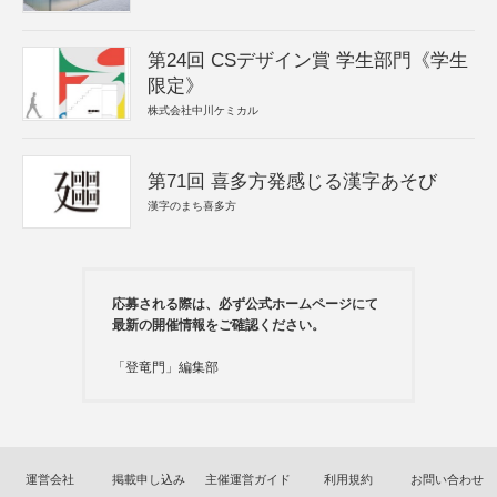
第24回 CSデザイン賞 学生部門《学生
限定》
株式会社中川ケミカル
第71回 喜多方発感じる漢字あそび
漢字のまち喜多方
応募される際は、必ず公式ホームページにて
最新の開催情報をご確認ください。
「登竜門」編集部
運営会社
掲載申し込み
主催運営ガイド
利用規約
お問い合わせ