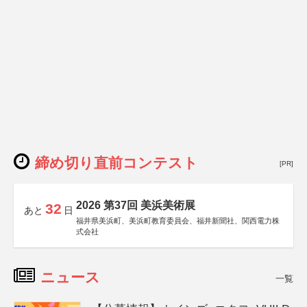
締め切り直前コンテスト
[PR]
2026 第37回 美浜美術展
32
あと
日
福井県美浜町、美浜町教育委員会、福井新聞社、関西電力株
式会社
ニュース
一覧