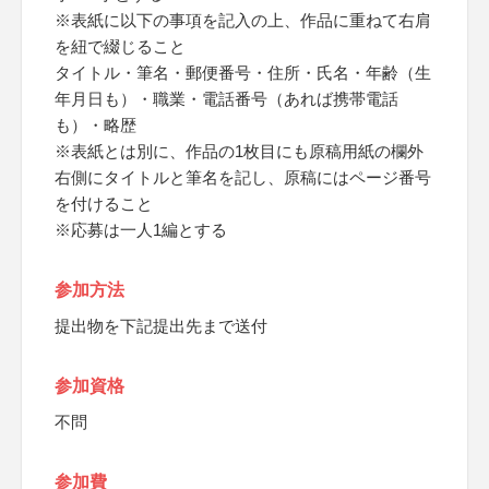
※表紙に以下の事項を記入の上、作品に重ねて右肩
を紐で綴じること
タイトル・筆名・郵便番号・住所・氏名・年齢（生
年月日も）・職業・電話番号（あれば携帯電話
も）・略歴
※表紙とは別に、作品の1枚目にも原稿用紙の欄外
右側にタイトルと筆名を記し、原稿にはページ番号
を付けること
※応募は一人1編とする
参加方法
提出物を下記提出先まで送付
参加資格
不問
参加費