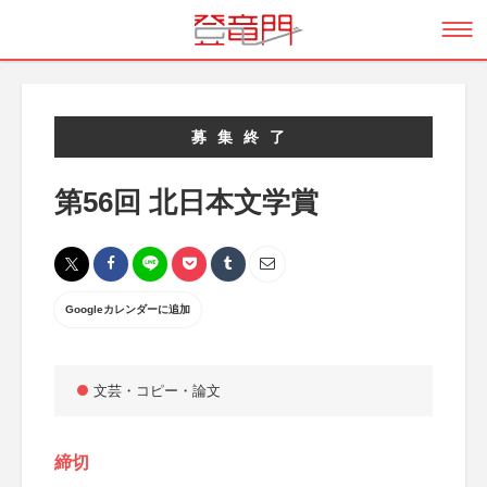
募集終了
第56回 北日本文学賞
Googleカレンダーに追加
文芸・コピー・論文
締切