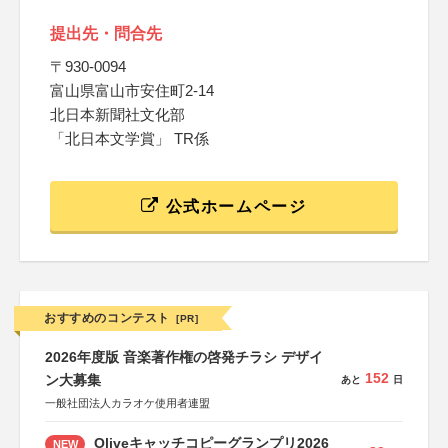
提出先・問合先
〒930-0094
富山県富山市安住町2-14
北日本新聞社文化部
「北日本文学賞」 TR係
公式ホームページ
おすすめのコンテスト
[PR]
2026年度版 音楽著作権の啓発チラシ デザイ
152
ン大募集
あと
日
一般社団法人カラオケ使用者連盟
Oliveキャッチコピーグランプリ2026
NEW