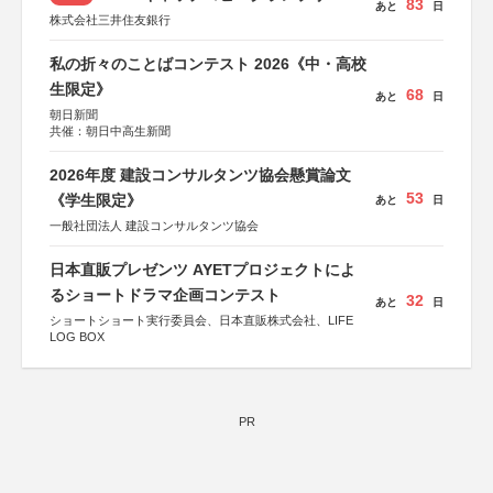
83
あと
日
株式会社三井住友銀行
私の折々のことばコンテスト 2026《中・高校
生限定》
68
あと
日
朝日新聞
共催：朝日中高生新聞
2026年度 建設コンサルタンツ協会懸賞論文
53
《学生限定》
あと
日
一般社団法人 建設コンサルタンツ協会
日本直販プレゼンツ AYETプロジェクトによ
るショートドラマ企画コンテスト
32
あと
日
ショートショート実行委員会、日本直販株式会社、LIFE
LOG BOX
PR