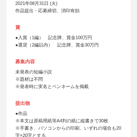
2021年08月31日 (火)
作品提出・応募締切、消印有効
賞
●入賞（1編） 記念牌、賞金100万円
●選奨（2編以内） 記念牌、賞金30万円
募集内容
未発表の短編小説
※題材は不問
※発表時に実名とペンネームを掲載
提出物
●作品
※本文は原稿用紙等A4判の紙に縦書きで30枚
※手書き、パソコンからの印刷、いずれの場合も20
字×20字とする