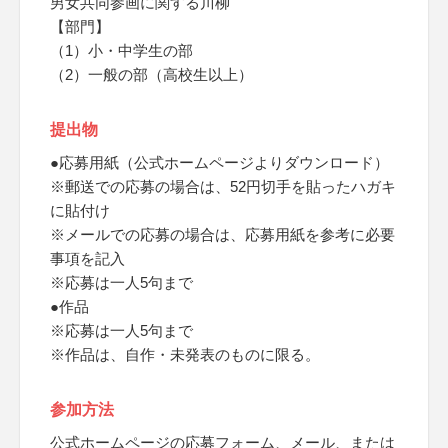
男女共同参画に関する川柳
【部門】
（1）小・中学生の部
（2）一般の部（高校生以上）
提出物
●応募用紙（公式ホームページよりダウンロード）
※郵送での応募の場合は、52円切手を貼ったハガキ
に貼付け
※メールでの応募の場合は、応募用紙を参考に必要
事項を記入
※応募は一人5句まで
●作品
※応募は一人5句まで
※作品は、自作・未発表のものに限る。
参加方法
公式ホームページの応募フォーム、メール、または