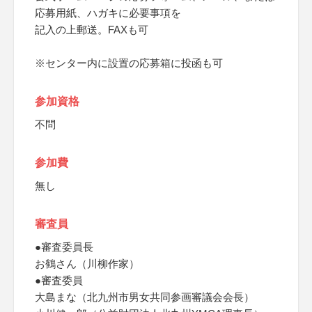
応募用紙、ハガキに必要事項を
記入の上郵送。FAXも可
※センター内に設置の応募箱に投函も可
参加資格
不問
参加費
無し
審査員
●審査委員長
お鶴さん（川柳作家）
●審査委員
大島まな（北九州市男女共同参画審議会会長）