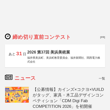
締め切り直前コンテスト
[PR]
2026 第37回 美浜美術展
31
あと
日
福井県美浜町、美浜町教育委員会、福井新聞社、関西電力株
式会社
ニュース
一覧
【公募情報】カインズ×コクヨ×VUILD
がタッグ、家具・木工品デザインコン
ペティション「CDM Digi Fab
COMPETITION 2026」を初開催