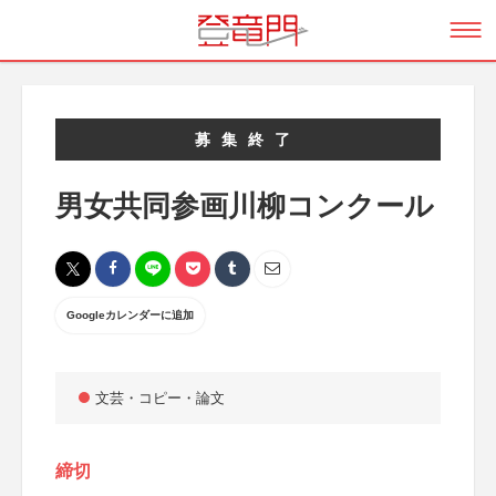
募集終了
男女共同参画川柳コンクール
Googleカレンダーに追加
文芸・コピー・論文
締切