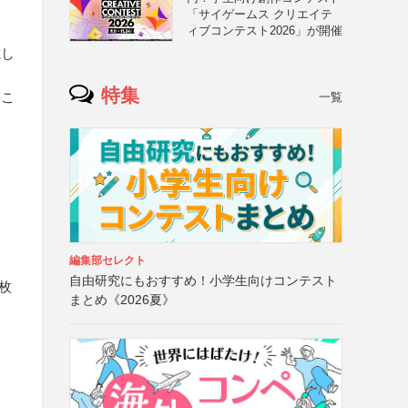
「サイゲームス クリエイテ
ィブコンテスト2026」が開催
載し
特集
、こ
一覧
編集部セレクト
自由研究にもおすすめ！小学生向けコンテスト
枚
まとめ《2026夏》