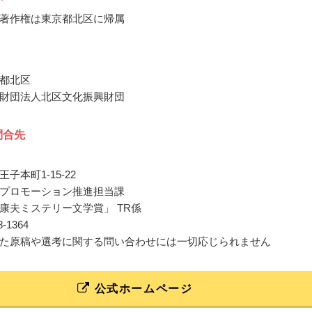
著作権は東京都北区に帰属
都北区
財団法人北区文化振興財団
問合先
子本町1-15-22
プロモーション推進担当課
康夫ミステリー文学賞」 TR係
08-1364
た原稿や選考に関する問い合わせには一切応じられません
公式ホームページ