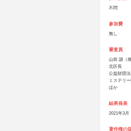
不問
参加費
無し
審査員
山前 譲（
北区長
公益財団法
ミステリー
ほか
結果発表
2021年3
著作権の