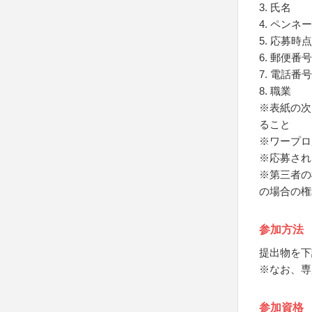
3. 氏名
4. ペン
5. 応募時
6. 郵便番
7. 電話
8. 職業
※表紙の次
ること
※ワープロ
※応募され
※第三者の
の場合の権
参加方法
提出物を下
※なお、専
参加資格