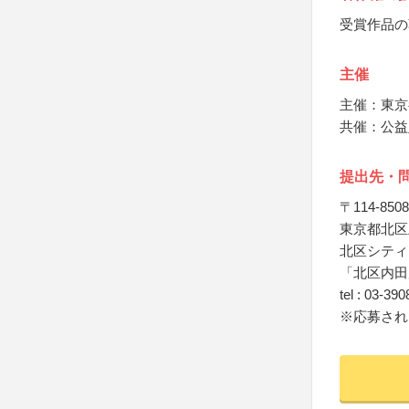
受賞作品の
主催
主催：東京
共催：公益
提出先・
〒114-8508
東京都北区王
北区シティ
「北区内田
tel : 03-39
※応募され