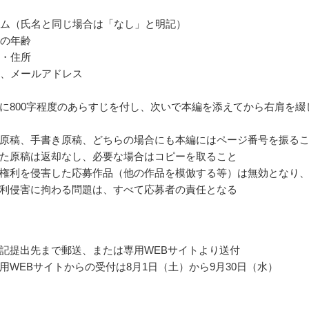
ネーム（氏名と同じ場合は「なし」と明記）
点の年齢
号・住所
番号、メールアドレス
に800字程度のあらすじを付し、次いで本編を添えてから右肩を綴
原稿、手書き原稿、どちらの場合にも本編にはページ番号を振る
た原稿は返却なし、必要な場合はコピーを取ること
権利を侵害した応募作品（他の作品を模倣する等）は無効となり
利侵害に拘わる問題は、すべて応募者の責任となる
記提出先まで郵送、または専用WEBサイトより送付
用WEBサイトからの受付は8月1日（土）から9月30日（水）