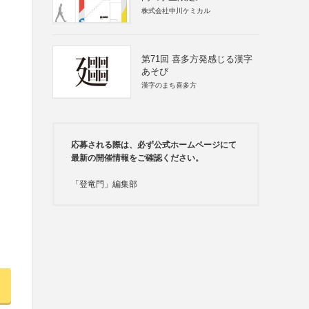
株式会社中川ケミカル
第71回 喜多方発感じる漢字
あそび
漢字のまち喜多方
応募される際は、必ず公式ホームページにて
最新の開催情報をご確認ください。
「登竜門」編集部