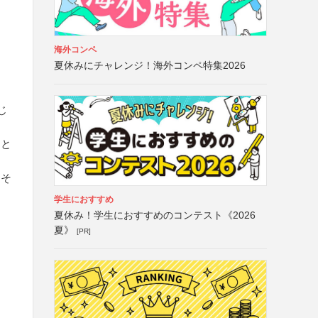
海外コンペ
夏休みにチャレンジ！海外コンペ特集2026
じ
こと
、そ
学生におすすめ
夏休み！学生におすすめのコンテスト《2026
夏》
[PR]