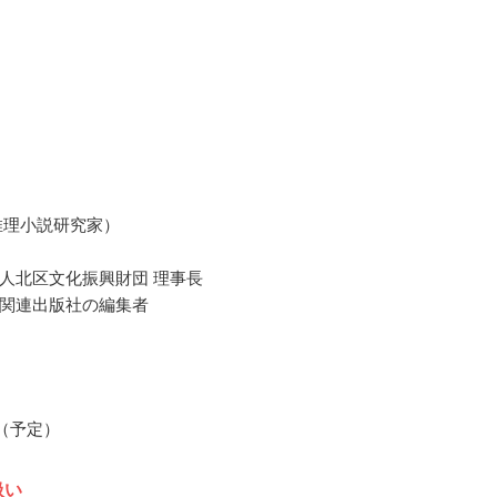
推理小説研究家）
人北区文化振興財団 理事長
関連出版社の編集者
月（予定）
扱い