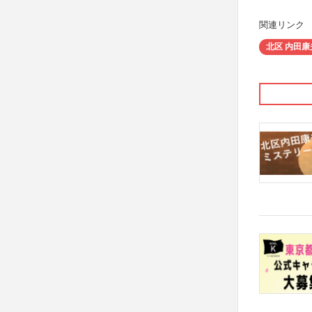
関連リンク
北区 内田