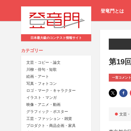
登竜門とは
日本最大級のコンテスト情報サイト
カテゴリー
第19
文芸・コピー・論文
川柳・俳句・短歌
絵画・アート
一言コメン
写真・フォトコン
ロゴ・マーク・キャラクター
イラスト・マンガ
映像・アニメ・動画
グラフィック・ポスター
文芸・
工芸・ファッション・雑貨
プロダクト・商品企画・家具