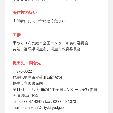
著作権の扱い
主催者にお問い合わせください
主催
手づくり布の絵本全国コンクール実行委員会
共催：群馬県桐生市、桐生市教育委員会
提出先・問合先
〒376-0022
群馬県桐生市稲荷町1番地の4
桐生市立図書館内
第11回 手づくり布の絵本全国コンクール実行委員
会 事務局 TR係
tel : 0277-47-4341 / fax : 0277-40-1070
mail : toshokan@city.kiryu.lg.jp