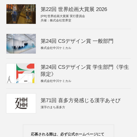
第22回 世界絵画大賞展 2026
[PR]
世界絵画大賞展 実行委員会
共催：株式会社世界堂
第24回 CSデザイン賞 一般部門
株式会社中川ケミカル
第24回 CSデザイン賞 学生部門《学生
限定》
株式会社中川ケミカル
第71回 喜多方発感じる漢字あそび
漢字のまち喜多方
応募される際は、必ず公式ホームページにて