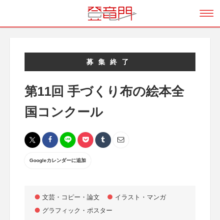
募集終了
第11回 手づくり布の絵本全
国コンクール
Googleカレンダーに追加
文芸・コピー・論文
イラスト・マンガ
グラフィック・ポスター