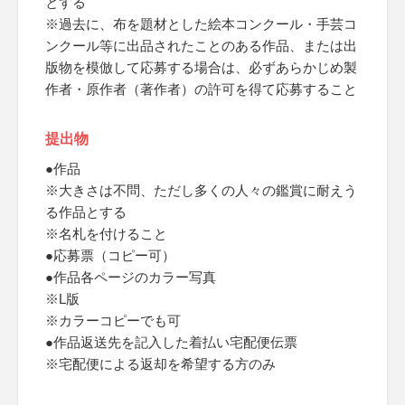
とする
※過去に、布を題材とした絵本コンクール・手芸コ
ンクール等に出品されたことのある作品、または出
版物を模倣して応募する場合は、必ずあらかじめ製
作者・原作者（著作者）の許可を得て応募すること
提出物
●作品
※大きさは不問、ただし多くの人々の鑑賞に耐えう
る作品とする
※名札を付けること
●応募票（コピー可）
●作品各ページのカラー写真
※L版
※カラーコピーでも可
●作品返送先を記入した着払い宅配便伝票
※宅配便による返却を希望する方のみ