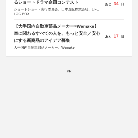
るショートドラマ企画コンテスト
34
あと
日
ショートショート実行委員会、日本直販株式会社、LIFE
LOG BOX
【大手国内自動車部品メーカー×Wemake】
車に関わるすべての人を、もっと安全／安心
17
あと
日
にする新商品のアイデア募集
大手国内自動車部品メーカー、Wemake
PR