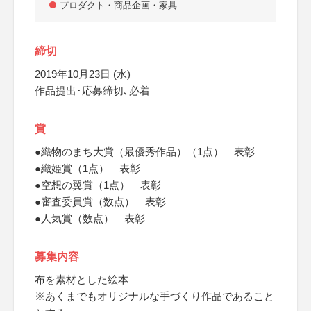
プロダクト・商品企画・家具
締切
2019年10月23日 (水)
作品提出･応募締切､必着
賞
●織物のまち大賞（最優秀作品）（1点） 表彰
●織姫賞（1点） 表彰
●空想の翼賞（1点） 表彰
●審査委員賞（数点） 表彰
●人気賞（数点） 表彰
募集内容
布を素材とした絵本
※あくまでもオリジナルな手づくり作品であること