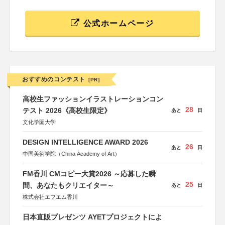
公式ホームページ
おすすめのコンテスト
[PR]
高校生ファッションイラストレーションコン
28
テスト 2026《高校生限定》
あと
日
文化学園大学
DESIGN INTELLIGENCE AWARD 2026
26
あと
日
中国美術学院（China Academy of Art）
FM香川 CMコピー大賞2026 ～応募した瞬
25
間、あなたもクリエイター～
あと
日
株式会社エフエム香川
日本直販プレゼンツ AYETプロジェクトによ