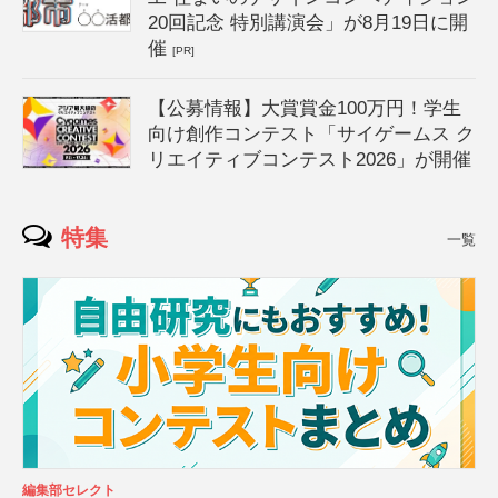
20回記念 特別講演会」が8月19日に開
催
[PR]
【公募情報】大賞賞金100万円！学生
向け創作コンテスト「サイゲームス ク
リエイティブコンテスト2026」が開催
特集
一覧
編集部セレクト