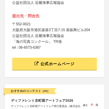
公益社団法人 近畿海事広報協会
提出先・問合先
〒552-0021
大阪府大阪市港区築港3丁目7-15 港振興ビル204
公益社団法人 近畿海事広報協会
「海の写真コンクール」 TR係
tel : 06-6573-6387
公式ホームページ
おすすめのコンテスト
[PR]
ディファレント京町堀アートフェア2026
4
あと
日
ディファレント京町堀アートフェア実行委員会（株式会社