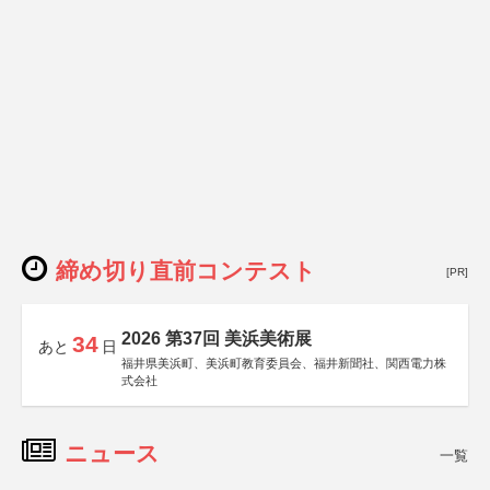
締め切り直前コンテスト
[PR]
2026 第37回 美浜美術展
34
あと
日
福井県美浜町、美浜町教育委員会、福井新聞社、関西電力株
式会社
ニュース
一覧