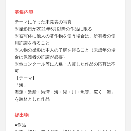
募集内容
テーマにそった未発表の写真
※撮影日が2021年6月以降の作品に限る
※被写体に他人の著作物を使う場合は、所有者の使
用許諾を得ること
※人物の撮影は本人の了解を得ること（未成年の場
合は保護者の許諾が必要）
※他コンクール等に入選・入賞した作品の応募は不
可
【テーマ】
「海」
海運・造船・港湾・海・湖・川・魚等、広く「海」
を題材とした作品
提出物
●作品