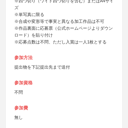
※四つ切り（ワイド四つ切りを含む）またはA4サイ
ズ
※単写真に限る
※合成や変形等で事実と異なる加工作品は不可
※作品裏面に応募票（公式ホームページよりダウン
ロード）を貼り付け
※応募点数は不問、ただし入賞は一人1枚とする
参加方法
提出物を下記提出先まで送付
参加資格
不問
参加費
無し